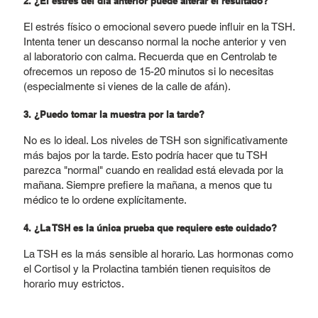
2. ¿El estrés del día anterior puede alterar el resultado?
El estrés físico o emocional severo puede influir en la TSH.
Intenta tener un descanso normal la noche anterior y ven
al laboratorio con calma. Recuerda que en Centrolab te
ofrecemos un reposo de 15-20 minutos si lo necesitas
(especialmente si vienes de la calle de afán).
3. ¿Puedo tomar la muestra por la tarde?
No es lo ideal. Los niveles de TSH son significativamente
más bajos por la tarde. Esto podría hacer que tu TSH
parezca "normal" cuando en realidad está elevada por la
mañana. Siempre prefiere la mañana, a menos que tu
médico te lo ordene explícitamente.
4. ¿La TSH es la única prueba que requiere este cuidado?
La TSH es la más sensible al horario. Las hormonas como
el
Cortisol
y la
Prolactina
también tienen requisitos de
horario muy estrictos.