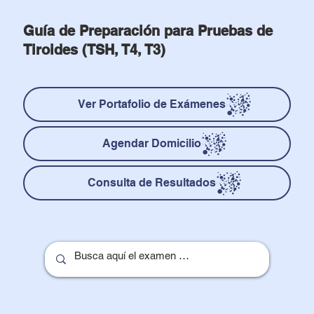
Guía de Preparación para Pruebas de
Tiroides (TSH, T4, T3)
Ver Portafolio de Exámenes
Agendar Domicilio
Consulta de Resultados