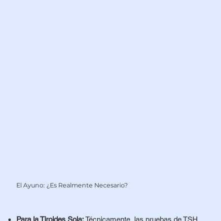
El Ayuno: ¿Es Realmente Necesario?
Para la Tiroides Sola:
Técnicamente, las pruebas de TSH,