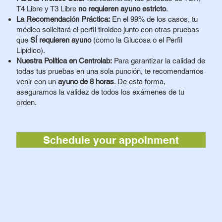
T4 Libre y T3 Libre
no requieren ayuno estricto
.
La Recomendación Práctica:
En el 99% de los casos, tu
médico solicitará el perfil tiroideo junto con otras pruebas
que
SÍ requieren ayuno
(como la
Glucosa
o el
Perfil
Lipídico
).
Nuestra Política en Centrolab:
Para garantizar la calidad de
todas tus pruebas en una sola punción, te recomendamos
venir con un
ayuno de 8 horas
. De esta forma,
aseguramos la validez de todos los exámenes de tu
orden.
Schedule your appoinment