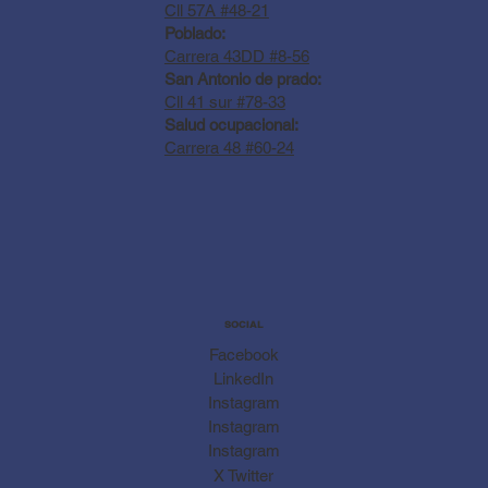
Cll 57A #48-21
Poblado:
Carrera 43DD #8-56
San Antonio de prado:
Cll 41 sur #78-33
Salud ocupacional:
Carrera 48 #60-24
SOCIAL
Facebook
LinkedIn
Instagram
Instagram
Instagram
X Twitter