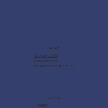
CONTACT
(310) 344-7688
(604) 604-2204
quality@centrolab.com.co
LOCATION
Centro: