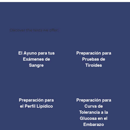
Discover the tests we offer:
El Ayuno para tus
Preparación para
Exámenes de
Pruebas de
Sangre
Tiroides
Preparación para
Preparación para
el Perfil Lipídico
Curva de
Tolerancia a la
Glucosa en el
Embarazo