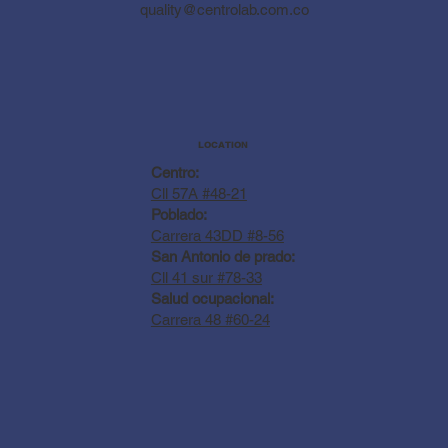
quality@centrolab.com.co
LOCATION
Centro:
Cll 57A #48-21
Poblado:
Carrera 43DD #8-56
San Antonio de prado:
Cll 41 sur #78-33
Salud ocupacional:
Carrera 48 #60-24