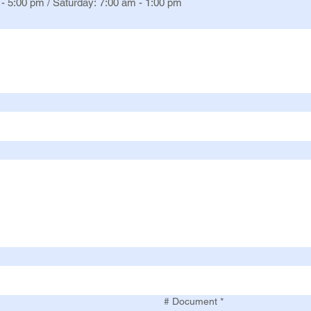
- 5:00 pm / Saturday: 7:00 am - 1:00 pm
# Document
*