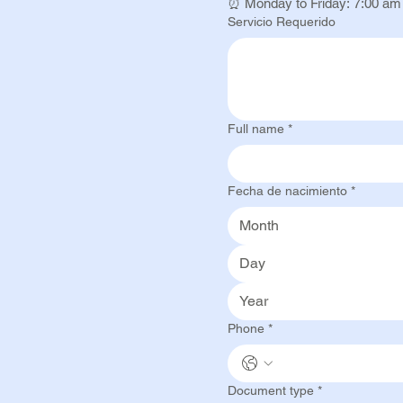
⏰ Monday to Friday: 7:00 am 
Servicio Requerido
Full name
*
Fecha de nacimiento
*
Month
Phone
*
Document type
*