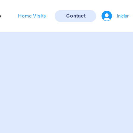
s
Home Visits
Contact
Iniciar