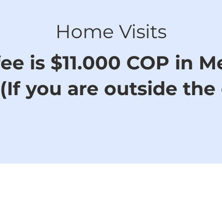
Home Visits
ee is $11.000 COP in M
(If you are outside the 