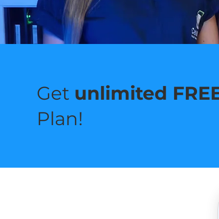
Get
unlimited FREE
Plan!