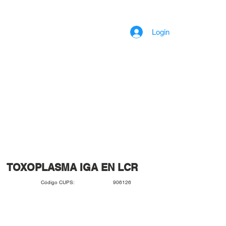
Login
TOXOPLASMA IGA EN LCR
906126
Código CUPS: