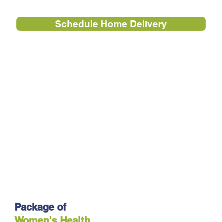
Schedule Home Delivery
Package of
Women's Health