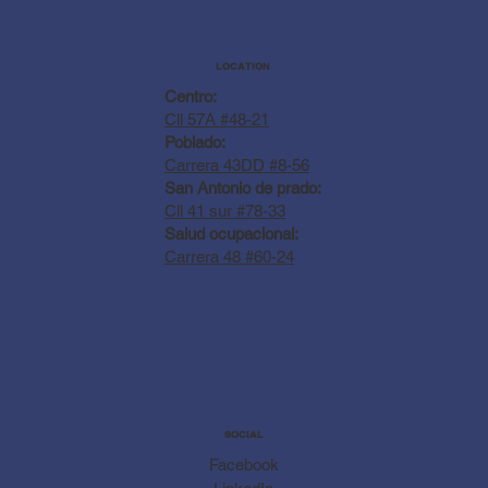
LOCATION
Centro:
Cll 57A #48-21
Poblado:
Carrera 43DD #8-56
San Antonio de prado:
Cll 41 sur #78-33
Salud ocupacional:
Carrera 48 #60-24
SOCIAL
Facebook