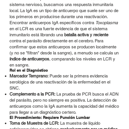
sistema nervioso, buscamos una respuesta inmunitaria
local. La IgA es un tipo de anticuerpo que suele ser uno de
los primeros en producirse durante una reactivación.
Encontrar anticuerpos IgA específicos contra
Toxoplasma
en el LCR es una fuerte evidencia de que el sistema
inmunitario está librando una
batalla activa y reciente
contra el parásito directamente en el cerebro. Para
confirmar que estos anticuerpos se producen localmente
(y no se "filtran" desde la sangre), a menudo se calcula un
índice de anticuerpos
, comparando los niveles en LCR y
en sangre.
Rol en el Diagnóstico
Marcador Temprano:
Puede ser la primera evidencia
serológica de una reactivación de la enfermedad en el
SNC.
Complemento a la PCR:
La prueba de PCR busca el ADN
del parásito, pero no siempre es positiva. La detección de
anticuerpos como la IgA aumenta la capacidad del médico
para llegar a un diagnóstico certero.
El Procedimiento: Requiere Punción Lumbar
Toma de Muestra de LCR:
La muestra de líquido