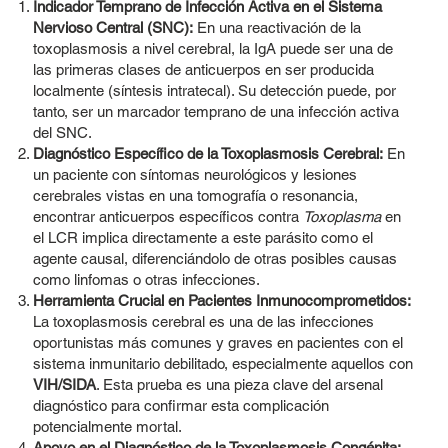
Indicador Temprano de Infección Activa en el Sistema
Nervioso Central (SNC):
En una reactivación de la
toxoplasmosis a nivel cerebral, la IgA puede ser una de
las primeras clases de anticuerpos en ser producida
localmente (síntesis intratecal). Su detección puede, por
tanto, ser un marcador temprano de una infección activa
del SNC.
Diagnóstico Específico de la Toxoplasmosis Cerebral:
En
un paciente con síntomas neurológicos y lesiones
cerebrales vistas en una tomografía o resonancia,
encontrar anticuerpos específicos contra
Toxoplasma
en
el LCR implica directamente a este parásito como el
agente causal, diferenciándolo de otras posibles causas
como linfomas o otras infecciones.
Herramienta Crucial en Pacientes Inmunocomprometidos:
La toxoplasmosis cerebral es una de las infecciones
oportunistas más comunes y graves en pacientes con el
sistema inmunitario debilitado, especialmente aquellos con
VIH/SIDA
. Esta prueba es una pieza clave del arsenal
diagnóstico para confirmar esta complicación
potencialmente mortal.
Apoyo en el Diagnóstico de la Toxoplasmosis Congénita: