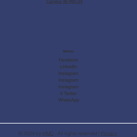
Carrera 48 #60-24
SOCIAL
Facebook
LinkedIn
Instagram
Instagram
Instagram
X Twitter
WhatsApp
© 2024 by
HMC
. All rights reserved /
Privacy