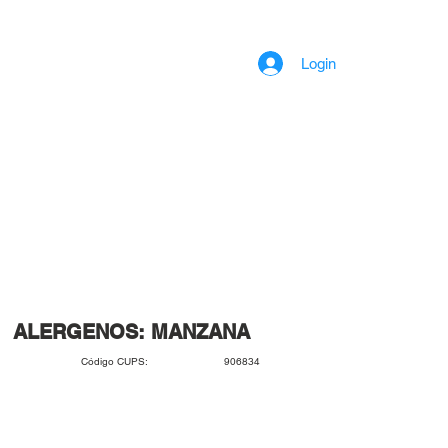
Login
ALERGENOS: MANZANA
906834
Código CUPS: