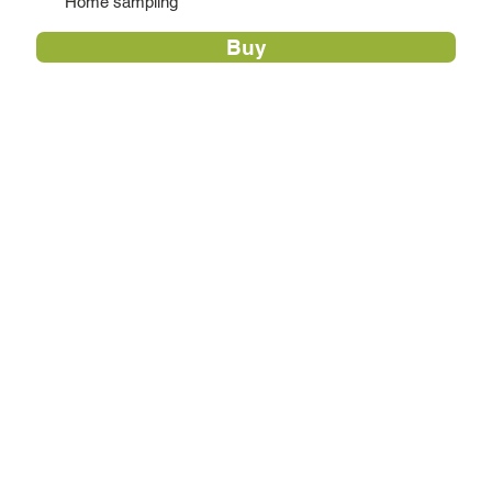
Home sampling
Buy