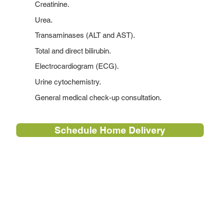
Creatinine.
Urea.
Transaminases (ALT and AST).
Total and direct bilirubin.
Electrocardiogram (ECG).
Urine cytochemistry.
General medical check-up consultation.
Schedule Home Delivery