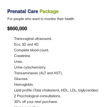
Prenatal Care
Package
For people who want to monitor their health
$600,000
Transvaginal ultrasound.
Eco. 3D and 4D.
Complete blood count.
Creatinine.
Urea.
Urine cytochemistry.
Transaminases (ALT and AST).
Glucose.
Hemoglobin.
Lipid profile (Total cholesterol, HDL, LDL, triglycerides)
2 Psychological consultations.
30% off your next purchase.