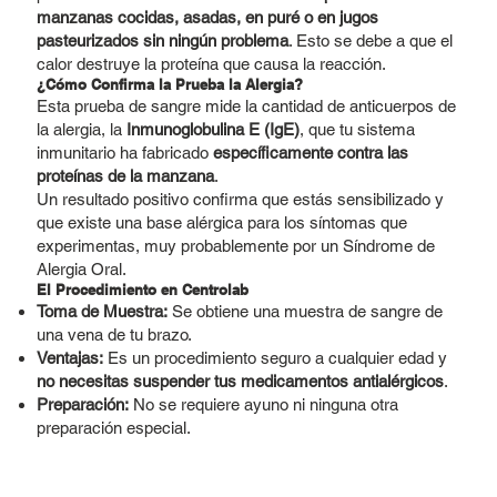
manzanas cocidas, asadas, en puré o en jugos
pasteurizados sin ningún problema
. Esto se debe a que el
calor destruye la proteína que causa la reacción.
¿Cómo Confirma la Prueba la Alergia?
Esta prueba de sangre mide la cantidad de anticuerpos de
la alergia, la
Inmunoglobulina E (IgE)
, que tu sistema
inmunitario ha fabricado
específicamente contra las
proteínas de la manzana
.
Un resultado positivo confirma que estás sensibilizado y
que existe una base alérgica para los síntomas que
experimentas, muy probablemente por un Síndrome de
Alergia Oral.
El Procedimiento en Centrolab
Toma de Muestra:
Se obtiene una muestra de sangre de
una vena de tu brazo.
Ventajas:
Es un procedimiento seguro a cualquier edad y
no necesitas suspender tus medicamentos antialérgicos
.
Preparación:
No se requiere ayuno ni ninguna otra
preparación especial.