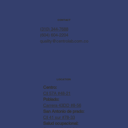
CONTACT
(310) 344-7688
(604) 604-2204
quality@centrolab.com.co
LOCATION
Centro:
Cll 57A #48-21
Poblado:
Carrera 43DD #8-56
San Antonio de prado:
Cll 41 sur #78-33
Salud ocupacional: