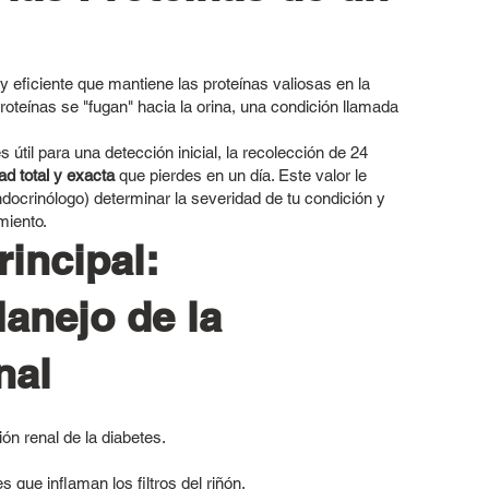
 eficiente que mantiene las proteínas valiosas en la
roteínas se "fugan" hacia la orina, una condición llamada
 útil para una detección inicial, la recolección de 24
ad total y exacta
que pierdes en un día. Este valor le
endocrinólogo) determinar la severidad de tu condición y
miento.
rincipal:
anejo de la
nal
ón renal de la diabetes.
que inflaman los filtros del riñón.