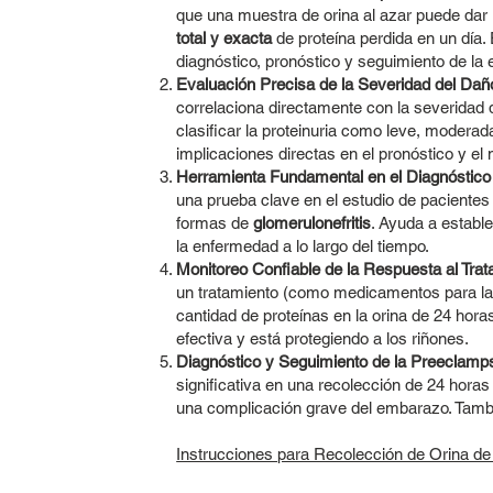
que una muestra de orina al azar puede dar 
total y exacta
de proteína perdida en un día. 
diagnóstico, pronóstico y seguimiento de la
Evaluación Precisa de la Severidad del Dañ
correlaciona directamente con la severidad de
clasificar la proteinuria como leve, moderada
implicaciones directas en el pronóstico y el
Herramienta Fundamental en el Diagnóstico
una prueba clave en el estudio de paciente
formas de
glomerulonefritis
. Ayuda a estable
la enfermedad a lo largo del tiempo.
Monitoreo Confiable de la Respuesta al Trat
un tratamiento (como medicamentos para la
cantidad de proteínas en la orina de 24 horas
efectiva y está protegiendo a los riñones.
Diagnóstico y Seguimiento de la Preeclamp
significativa en una recolección de 24 horas
una complicación grave del embarazo. Tambié
Instrucciones para Recolección de Orina d