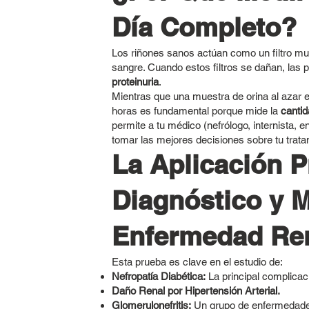
Día Completo?
Los riñones sanos actúan como un filtro muy
sangre. Cuando estos filtros se dañan, las p
proteinuria
.
Mientras que una muestra de orina al azar es
horas es fundamental porque mide la
cantid
permite a tu médico (nefrólogo, internista, 
tomar las mejores decisiones sobre tu trata
La Aplicación P
Diagnóstico y M
Enfermedad Re
Esta prueba es clave en el estudio de:
Nefropatía Diabética:
La principal complicaci
Daño Renal por Hipertensión Arterial.
Glomerulonefritis:
Un grupo de enfermedades 