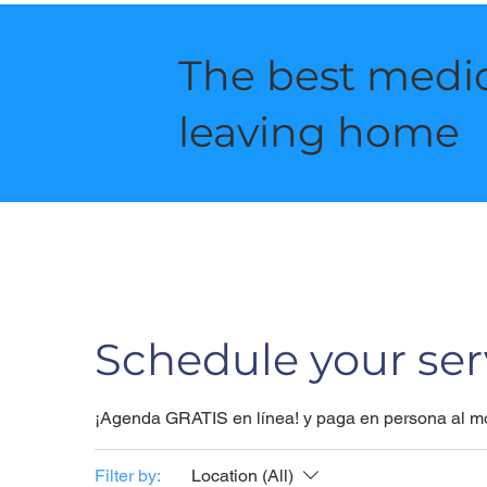
The best medic
leaving home
Schedule your ser
¡Agenda GRATIS en línea! y paga en persona al mo
Filter by:
Location (All)