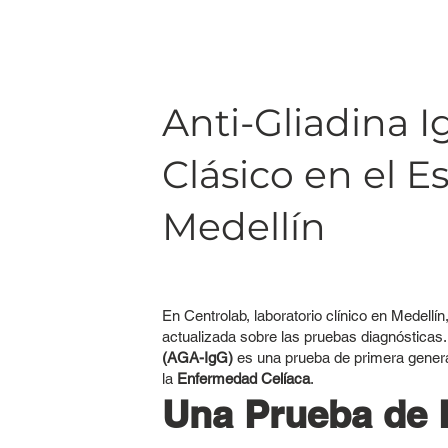
Anti-Gliadina 
Clásico en el E
Medellín
En Centrolab, laboratorio clínico en Medell
actualizada sobre las pruebas diagnóstica
(AGA-IgG)
es una prueba de primera generac
la
Enfermedad Celíaca
.
Una Prueba de 