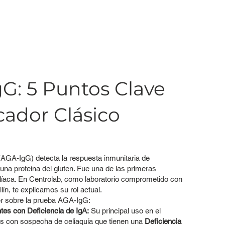
gG: 5 Puntos Clave
cador Clásico
(AGA-IgG) detecta la respuesta inmunitaria de
 una proteína del gluten. Fue una de las primeras
íaca. En Centrolab, como laboratorio comprometido con
ín, te explicamos su rol actual.
r sobre la prueba AGA-IgG:
tes con Deficiencia de IgA:
Su principal uso en el
es con sospecha de celiaquía que tienen una
Deficiencia