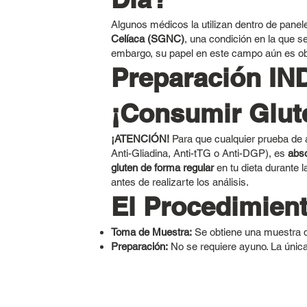
Algunos médicos la utilizan dentro de panel
Celíaca (SGNC)
, una condición en la que s
embargo, su papel en este campo aún es obj
Preparación I
¡Consumir Glut
¡ATENCIÓN!
Para que cualquier prueba de a
Anti-Gliadina, Anti-tTG o Anti-DGP), es
abs
gluten de forma regular
en tu dieta durante 
antes de realizarte los análisis.
El Procedimien
Toma de Muestra:
Se obtiene una muestra d
Preparación:
No se requiere ayuno. La única