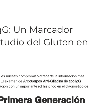
IgG: Un Marcador
studio del Gluten en
ín, es nuestro compromiso ofrecerte la información más
s. El examen de
Anticuerpos Anti-Gliadina de tipo IgG
ión con un importante rol histórico en el diagnóstico de
Primera Generación