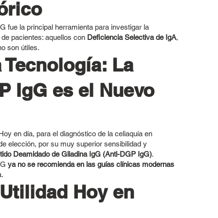
órico
fue la principal herramienta para investigar la
 de pacientes: aquellos con
Deficiencia Selectiva de IgA
,
o son útiles.
 Tecnología: La
P IgG es el Nuevo
Hoy en día, para el diagnóstico de la celiaquía en
de elección, por su muy superior sensibilidad y
ptido Deamidado de Gliadina IgG (Anti-DGP IgG)
.
IgG
ya no se recomienda en las guías clínicas modernas
a.
Utilidad Hoy en