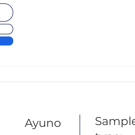
Sampl
Ayuno