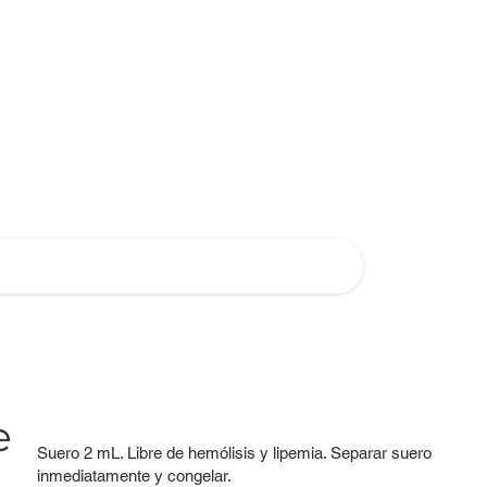
e
Suero 2 mL. Libre de hemólisis y lipemia. Separar suero
inmediatamente y congelar.