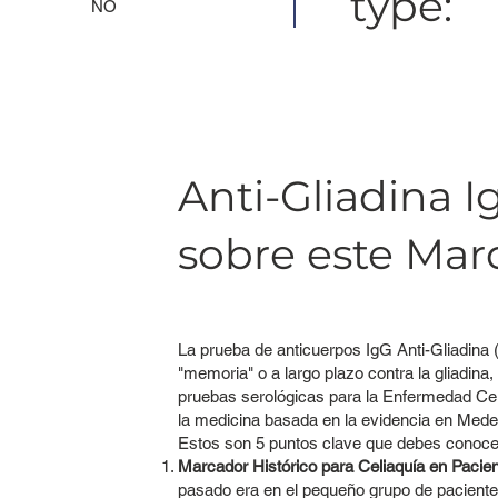
type:
NO
Anti-Gliadina I
sobre este Mar
La prueba de anticuerpos IgG Anti-Gliadina 
"memoria" o a largo plazo contra la gliadina,
pruebas serológicas para la Enfermedad Cel
la medicina basada en la evidencia en Medell
Estos son 5 puntos clave que debes conoce
Marcador Histórico para Celiaquía en Pacien
pasado era en el pequeño grupo de pacient