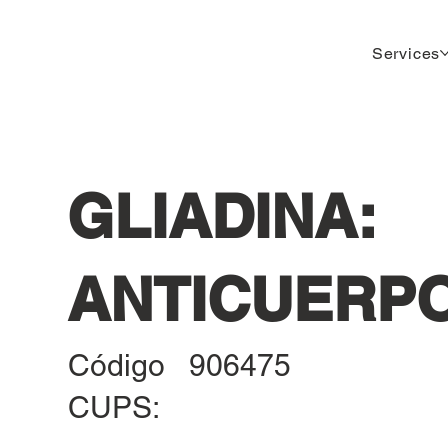
Services
GLIADINA:
ANTICUERPO
Código
906475
CUPS: