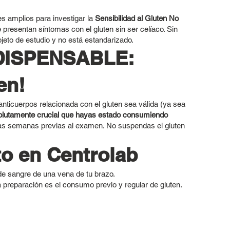
es amplios para investigar la
Sensibilidad al Gluten No
e presentan síntomas con el gluten sin ser celíaco. Sin
eto de estudio y no está estandarizado.
NDISPENSABLE:
en!
nticuerpos relacionada con el gluten sea válida (ya sea
olutamente crucial que hayas estado consumiendo
las semanas previas al examen. No suspendas el gluten
to en Centrolab
e sangre de una vena de tu brazo.
 preparación es el consumo previo y regular de gluten.