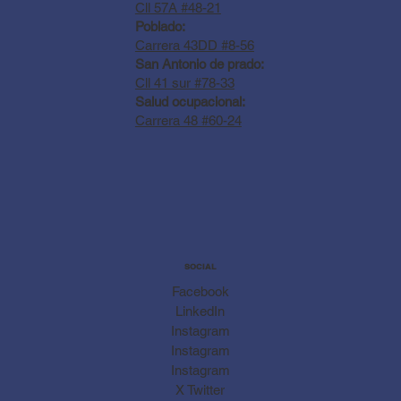
Cll 57A #48-21
Poblado:
Carrera 43DD #8-56
San Antonio de prado:
Cll 41 sur #78-33
Salud ocupacional:
Carrera 48 #60-24
SOCIAL
Facebook
LinkedIn
Instagram
Instagram
Instagram
X Twitter