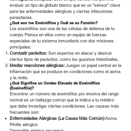
evaluar un tipo de glóbulo blanco que es un "sensor" clave
para las enfermedades alérgicas y ciertas infecciones
parasitarias.
¿Qué son los Eosinófilos y Cuál es su Función?
Los eosinófilos son una de las células de defensa de tu
cuerpo. Piensa en ellos como un equipo de fuerzas
especiales de tu sistema inmunitario con dos misiones
principales:
Combatir parásitos:
Son expertos en atacar y destruir
ciertos tipos de parásitos, como los gusanos intestinales.
Mediar reacciones alérgicas:
Juegan un papel central en la
inflamación que se produce en condiciones como el asma
y la rinitis.
¿Qué Significa un Conteo Elevado de Eosinófilos
(Eosinofilia)?
Encontrar un número de eosinófilos por encima del rango
normal es un hallazgo común que le indica a tu médico
que debe investigar ciertas condiciones. Las causas más
frecuentes son:
Enfermedades Alérgicas (La Causa Más Común):
Asma
Rinitis alérgica
Dermatitis atópica (eczema)