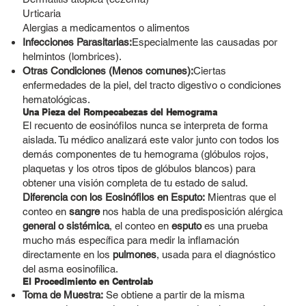
Urticaria
Alergias a medicamentos o alimentos
Infecciones Parasitarias:
Especialmente las causadas por
helmintos (lombrices).
Otras Condiciones (Menos comunes):
Ciertas
enfermedades de la piel, del tracto digestivo o condiciones
hematológicas.
Una Pieza del Rompecabezas del Hemograma
El recuento de eosinófilos nunca se interpreta de forma
aislada. Tu médico analizará este valor junto con todos los
demás componentes de tu hemograma (glóbulos rojos,
plaquetas y los otros tipos de glóbulos blancos) para
obtener una visión completa de tu estado de salud.
Diferencia con los Eosinófilos en Esputo:
Mientras que el
conteo en
sangre
nos habla de una predisposición alérgica
general o sistémica
, el conteo en
esputo
es una prueba
mucho más específica para medir la inflamación
directamente en los
pulmones
, usada para el diagnóstico
del asma eosinofílica.
El Procedimiento en Centrolab
Toma de Muestra:
Se obtiene a partir de la misma