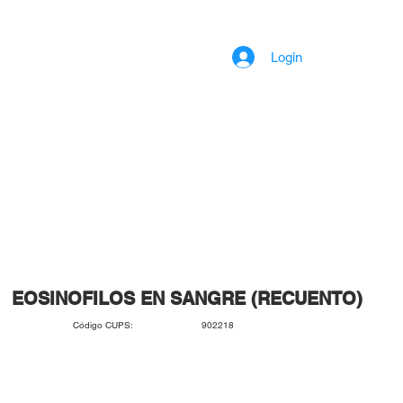
Login
EOSINOFILOS EN SANGRE (RECUENTO)
902218
Código CUPS: