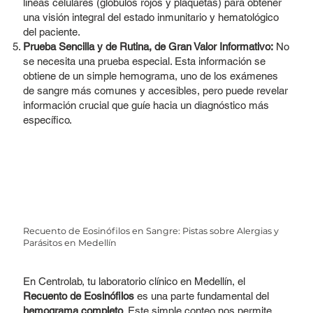
líneas celulares (glóbulos rojos y plaquetas) para obtener
una visión integral del estado inmunitario y hematológico
del paciente.
Prueba Sencilla y de Rutina, de Gran Valor Informativo:
No
se necesita una prueba especial. Esta información se
obtiene de un simple hemograma, uno de los exámenes
de sangre más comunes y accesibles, pero puede revelar
información crucial que guíe hacia un diagnóstico más
específico.
Recuento de Eosinófilos en Sangre: Pistas sobre Alergias y
Parásitos en Medellín
En Centrolab, tu laboratorio clínico en Medellín, el
Recuento de Eosinófilos
es una parte fundamental del
hemograma completo
. Este simple conteo nos permite