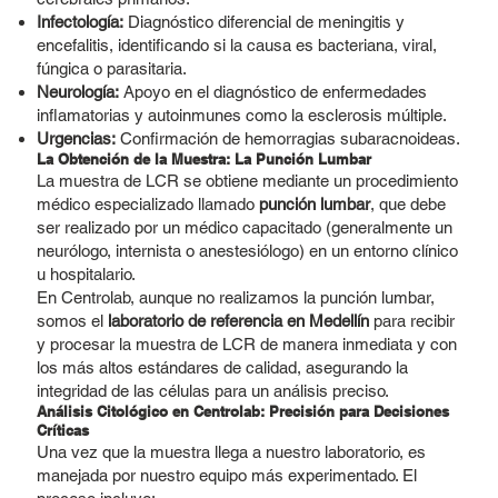
Infectología:
Diagnóstico diferencial de meningitis y
encefalitis, identificando si la causa es bacteriana, viral,
fúngica o parasitaria.
Neurología:
Apoyo en el diagnóstico de enfermedades
inflamatorias y autoinmunes como la esclerosis múltiple.
Urgencias:
Confirmación de hemorragias subaracnoideas.
La Obtención de la Muestra: La Punción Lumbar
La muestra de LCR se obtiene mediante un procedimiento
médico especializado llamado
punción lumbar
, que debe
ser realizado por un médico capacitado (generalmente un
neurólogo, internista o anestesiólogo) en un entorno clínico
u hospitalario.
En Centrolab, aunque no realizamos la punción lumbar,
somos el
laboratorio de referencia en Medellín
para recibir
y procesar la muestra de LCR de manera inmediata y con
los más altos estándares de calidad, asegurando la
integridad de las células para un análisis preciso.
Análisis Citológico en Centrolab: Precisión para Decisiones
Críticas
Una vez que la muestra llega a nuestro laboratorio, es
manejada por nuestro equipo más experimentado. El