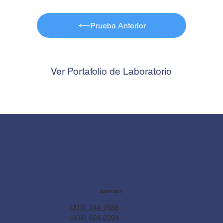
Prueba Anterior
Ver Portafolio de Laboratorio
CONTACT
(310) 344-7688
(604) 604-2204