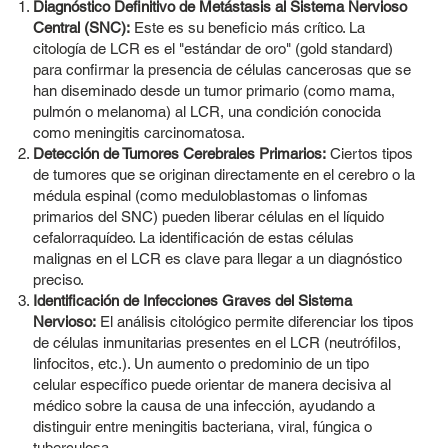
Diagnóstico Definitivo de Metástasis al Sistema Nervioso
Central (SNC):
Este es su beneficio más crítico. La
citología de LCR es el "estándar de oro" (gold standard)
para confirmar la presencia de células cancerosas que se
han diseminado desde un tumor primario (como mama,
pulmón o melanoma) al LCR, una condición conocida
como meningitis carcinomatosa.
Detección de Tumores Cerebrales Primarios:
Ciertos tipos
de tumores que se originan directamente en el cerebro o la
médula espinal (como meduloblastomas o linfomas
primarios del SNC) pueden liberar células en el líquido
cefalorraquídeo. La identificación de estas células
malignas en el LCR es clave para llegar a un diagnóstico
preciso.
Identificación de Infecciones Graves del Sistema
Nervioso:
El análisis citológico permite diferenciar los tipos
de células inmunitarias presentes en el LCR (neutrófilos,
linfocitos, etc.). Un aumento o predominio de un tipo
celular específico puede orientar de manera decisiva al
médico sobre la causa de una infección, ayudando a
distinguir entre meningitis bacteriana, viral, fúngica o
tuberculosa.