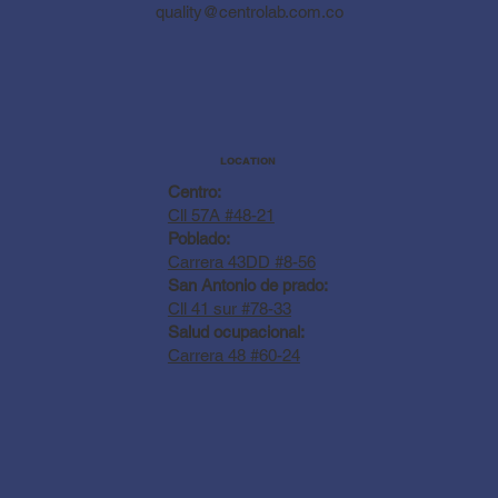
quality@centrolab.com.co
LOCATION
Centro:
Cll 57A #48-21
Poblado:
Carrera 43DD #8-56
San Antonio de prado:
Cll 41 sur #78-33
Salud ocupacional:
Carrera 48 #60-24