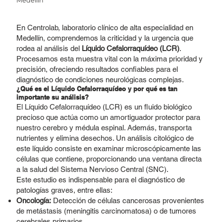
Medellín
En Centrolab, laboratorio clínico de alta especialidad en
Medellín, comprendemos la criticidad y la urgencia que
rodea al análisis del
Líquido Cefalorraquídeo (LCR)
.
Procesamos esta muestra vital con la máxima prioridad y
precisión, ofreciendo resultados confiables para el
diagnóstico de condiciones neurológicas complejas.
¿Qué es el Líquido Cefalorraquídeo y por qué es tan
importante su análisis?
El Líquido Cefalorraquídeo (LCR) es un fluido biológico
precioso que actúa como un amortiguador protector para
nuestro cerebro y médula espinal. Además, transporta
nutrientes y elimina desechos. Un análisis citológico de
este líquido consiste en examinar microscópicamente las
células que contiene, proporcionando una ventana directa
a la salud del Sistema Nervioso Central (SNC).
Este estudio es indispensable para el diagnóstico de
patologías graves, entre ellas:
Oncología:
Detección de células cancerosas provenientes
de metástasis (meningitis carcinomatosa) o de tumores
cerebrales primarios.