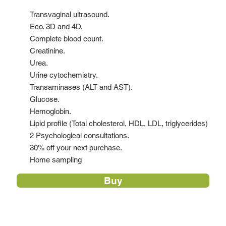
Transvaginal ultrasound.
Eco. 3D and 4D.
Complete blood count.
Creatinine.
Urea.
Urine cytochemistry.
Transaminases (ALT and AST).
Glucose.
Hemoglobin.
Lipid profile (Total cholesterol, HDL, LDL, triglycerides)
2 Psychological consultations.
30% off your next purchase.
Home sampling
Buy