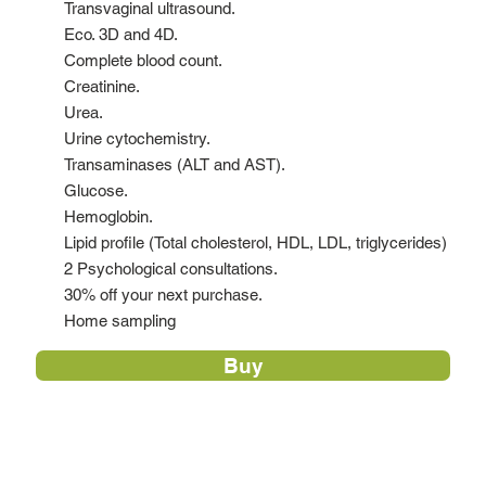
Transvaginal ultrasound.
Eco. 3D and 4D.
Complete blood count.
Creatinine.
Urea.
Urine cytochemistry.
Transaminases (ALT and AST).
Glucose.
Hemoglobin.
Lipid profile (Total cholesterol, HDL, LDL, triglycerides)
2 Psychological consultations.
30% off your next purchase.
Home sampling
Buy