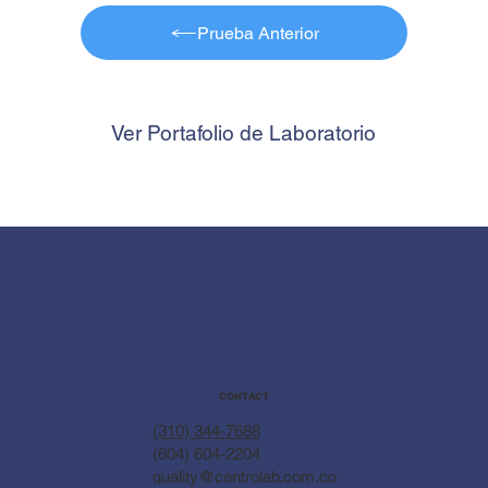
Prueba Anterior
Ver Portafolio de Laboratorio
CONTACT
(310) 344-7688
(604) 604-2204
quality@centrolab.com.co