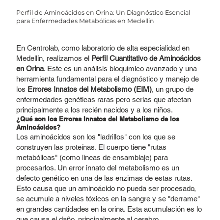
Perfil de Aminoácidos en Orina: Un Diagnóstico Esencial
para Enfermedades Metabólicas en Medellín
En Centrolab, como laboratorio de alta especialidad en
Medellín, realizamos el
Perfil Cuantitativo de Aminoácidos
en Orina
. Este es un análisis bioquímico avanzado y una
herramienta fundamental para el diagnóstico y manejo de
los
Errores Innatos del Metabolismo (EIM)
, un grupo de
enfermedades genéticas raras pero serias que afectan
principalmente a los recién nacidos y a los niños.
¿Qué son los Errores Innatos del Metabolismo de los
Aminoácidos?
Los aminoácidos son los "ladrillos" con los que se
construyen las proteínas. El cuerpo tiene "rutas
metabólicas" (como líneas de ensamblaje) para
procesarlos. Un error innato del metabolismo es un
defecto genético en una de las enzimas de estas rutas.
Esto causa que un aminoácido no pueda ser procesado,
se acumule a niveles tóxicos en la sangre y se "derrame"
en grandes cantidades en la orina. Esta acumulación es lo
que causa el daño, principalmente al cerebro.