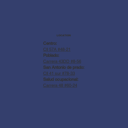
LOCATION
Centro:
Cll 57A #48-21
Poblado:
Carrera 43DD #8-56
San Antonio de prado:
Cll 41 sur #78-33
Salud ocupacional:
Carrera 48 #60-24