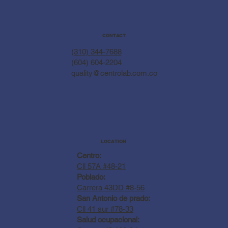
CONTACT
(310) 344-7688
(604) 604-2204
quality@centrolab.com.co
LOCATION
Centro:
Cll 57A #48-21
Poblado:
Carrera 43DD #8-56
San Antonio de prado:
Cll 41 sur #78-33
Salud ocupacional: