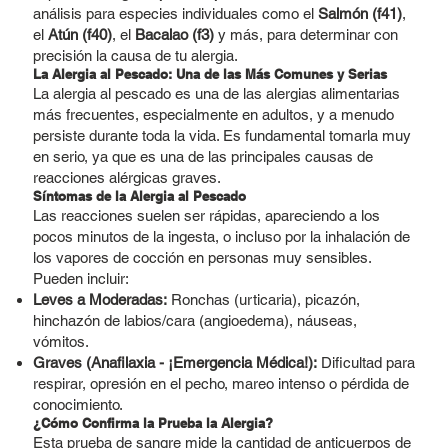
análisis para especies individuales como el
Salmón (f41)
,
el
Atún (f40)
, el
Bacalao (f3)
y más, para determinar con
precisión la causa de tu alergia.
La Alergia al Pescado: Una de las Más Comunes y Serias
La alergia al pescado es una de las alergias alimentarias
más frecuentes, especialmente en adultos, y a menudo
persiste durante toda la vida. Es fundamental tomarla muy
en serio, ya que es una de las principales causas de
reacciones alérgicas graves.
Síntomas de la Alergia al Pescado
Las reacciones suelen ser rápidas, apareciendo a los
pocos minutos de la ingesta, o incluso por la inhalación de
los vapores de cocción en personas muy sensibles.
Pueden incluir:
Leves a Moderadas:
Ronchas (urticaria), picazón,
hinchazón de labios/cara (angioedema), náuseas,
vómitos.
Graves (Anafilaxia - ¡Emergencia Médica!):
Dificultad para
respirar, opresión en el pecho, mareo intenso o pérdida de
conocimiento.
¿Cómo Confirma la Prueba la Alergia?
Esta prueba de sangre mide la cantidad de anticuerpos de