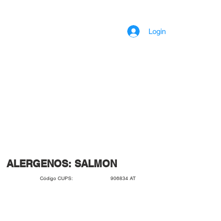
Login
ALERGENOS: SALMON
906834 AT
Código CUPS: