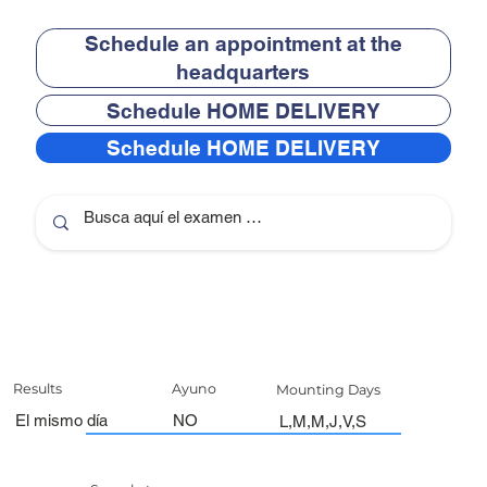
Schedule an appointment at the
headquarters
Schedule HOME DELIVERY
Schedule HOME DELIVERY
Results
Ayuno
Mounting Days
El mismo día
NO
L,M,M,J,V,S