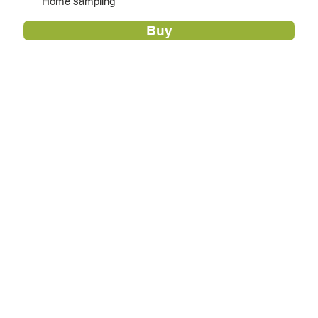
Home sampling
Buy