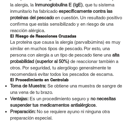
la alergia, la
Inmunoglobulina E (IgE)
, que tu sistema
inmunitario ha fabricado
específicamente contra las
proteínas del pescado
en cuestión. Un resultado positivo
confirma que estás sensibilizado y en riesgo de una
reacción alérgica.
El Riesgo de Reacciones Cruzadas
La proteína que causa la alergia (parvalbúmina) es muy
similar en muchos tipos de pescado. Por esto, una
persona con alergia a un tipo de pescado tiene una
alta
probabilidad (superior al 50%)
de reaccionar también a
otros. Por seguridad, tu alergólogo generalmente te
recomendará evitar todos los pescados de escama.
El Procedimiento en Centrolab
Toma de Muestra:
Se obtiene una muestra de sangre de
una vena de tu brazo.
Ventajas:
Es un procedimiento seguro y
no necesitas
suspender tus medicamentos antialérgicos
.
Preparación:
No se requiere ayuno ni ninguna otra
preparación especial.