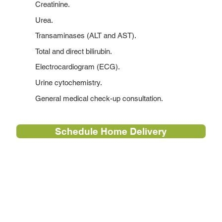
Creatinine.
Urea.
Transaminases (ALT and AST).
Total and direct bilirubin.
Electrocardiogram (ECG).
Urine cytochemistry.
General medical check-up consultation.
Schedule Home Delivery