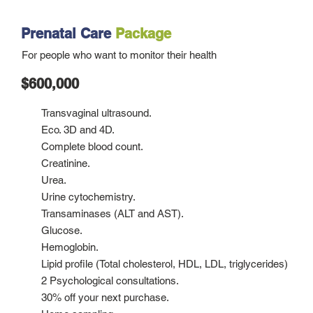
Prenatal Care
Package
For people who want to monitor their health
$600,000
Transvaginal ultrasound.
Eco. 3D and 4D.
Complete blood count.
Creatinine.
Urea.
Urine cytochemistry.
Transaminases (ALT and AST).
Glucose.
Hemoglobin.
Lipid profile (Total cholesterol, HDL, LDL, triglycerides)
2 Psychological consultations.
30% off your next purchase.