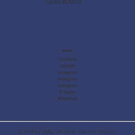
Carrera 48 #60-24
SOCIAL
Facebook
LinkedIn
Instagram
Instagram
Instagram
X Twitter
WhatsApp
© 2024 by
HMC
. All rights reserved /
Privacy