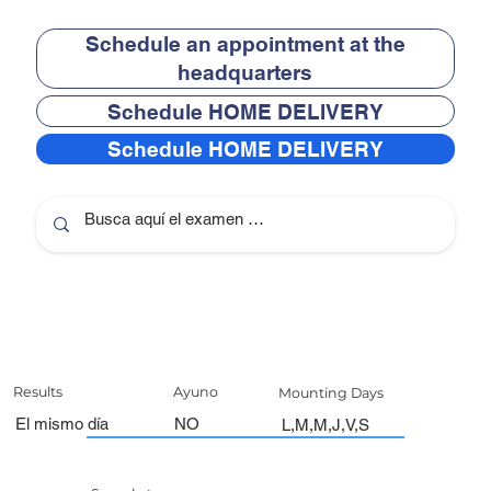
Schedule an appointment at the
headquarters
Schedule HOME DELIVERY
Schedule HOME DELIVERY
Results
Ayuno
Mounting Days
El mismo día
NO
L,M,M,J,V,S