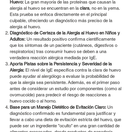
Huevo:
La gran mayoría de las proteínas que causan la
alergia al huevo se encuentran en la
clara
, no en la yema.
Esta prueba se enfoca directamente en el principal
culpable, ofreciendo un diagnóstico más preciso de la
alergia al huevo.
Diagnóstico de Certeza de la Alergia al Huevo en Niños y
Adultos:
Un resultado positivo confirma científicamente
que los síntomas de un paciente (cutáneos, digestivos o
respiratorios) tras consumir huevo se deben a una
verdadera reacción alérgica mediada por IgE.
Aporta Pistas sobre la Persistencia y Severidad de la
Alergia:
El nivel de IgE específica contra la clara de huevo
puede ayudar al alergólogo a evaluar la probabilidad de
que la alergia sea persistente. Además, es el primer paso
antes de considerar un estudio por componentes (como al
ovomucoide) para predecir el riesgo de reacciones a
huevo cocido o al horno.
Base para un Manejo Dietético de Evitación Claro:
Un
diagnóstico confirmado es fundamental para justificar y
llevar a cabo una dieta de evitación estricta del huevo, que
puede ser un ingrediente "oculto" en una gran cantidad de
alimentos procesados, desde productos de panadería