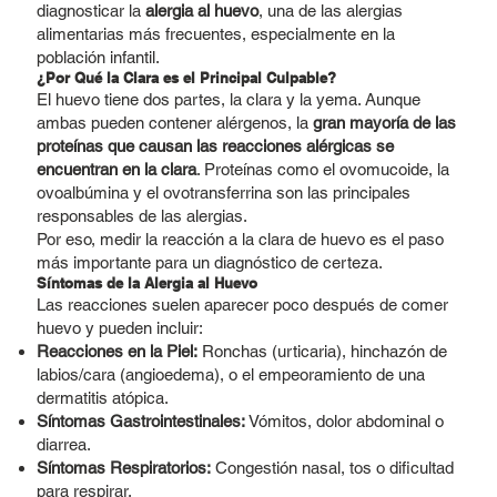
diagnosticar la
alergia al huevo
, una de las alergias
alimentarias más frecuentes, especialmente en la
población infantil.
¿Por Qué la Clara es el Principal Culpable?
El huevo tiene dos partes, la clara y la yema. Aunque
ambas pueden contener alérgenos, la
gran mayoría de las
proteínas que causan las reacciones alérgicas se
encuentran en la clara
. Proteínas como el ovomucoide, la
ovoalbúmina y el ovotransferrina son las principales
responsables de las alergias.
Por eso, medir la reacción a la clara de huevo es el paso
más importante para un diagnóstico de certeza.
Síntomas de la Alergia al Huevo
Las reacciones suelen aparecer poco después de comer
huevo y pueden incluir:
Reacciones en la Piel:
Ronchas (urticaria), hinchazón de
labios/cara (angioedema), o el empeoramiento de una
dermatitis atópica.
Síntomas Gastrointestinales:
Vómitos, dolor abdominal o
diarrea.
Síntomas Respiratorios:
Congestión nasal, tos o dificultad
para respirar.