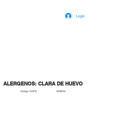
Login
ALERGENOS: CLARA DE HUEVO
906834
Código CUPS: