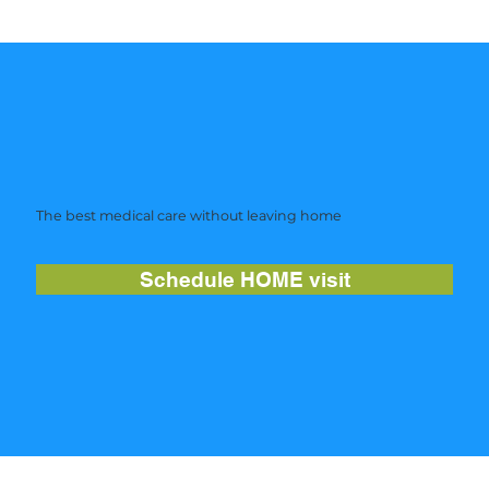
The best medical care without leaving home
Schedule HOME visit