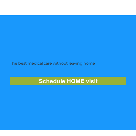
The best medical care without leaving home
Schedule HOME visit