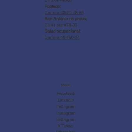
Cll 57A #48-21
Poblado:
Carrera 43DD #8-56
San Antonio de prado:
Cll 41 sur #78-33
Salud ocupacional:
Carrera 48 #60-24
SOCIAL
Facebook
LinkedIn
Instagram
Instagram
Instagram
X Twitter