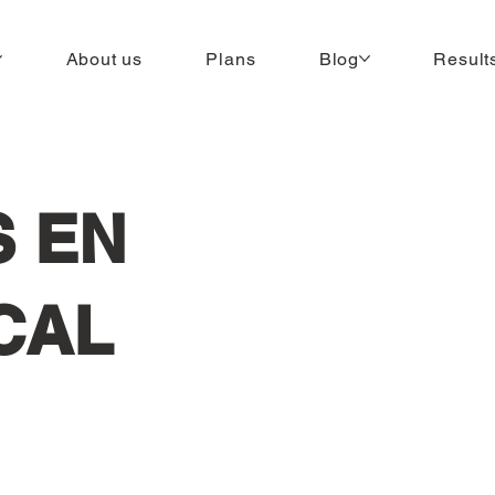
About us
Plans
Blog
Result
 EN
CAL