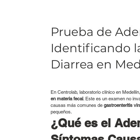
Prueba de Aden
Identificando l
Diarrea en Med
En Centrolab, laboratorio clínico en Medellí
en materia fecal
. Este es un examen no inva
causas más comunes de
gastroenteritis vir
pequeños.
¿Qué es el Ade
Síntomas Caus