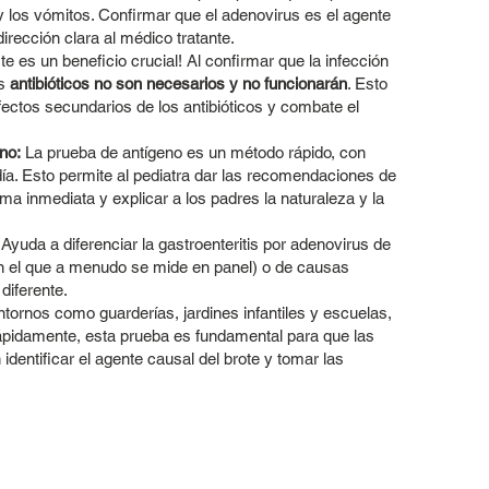
 y los vómitos. Confirmar que el adenovirus es el agente
dirección clara al médico tratante.
e es un beneficio crucial! Al confirmar que la infección
os
antibióticos no son necesarios y no funcionarán
. Esto
s efectos secundarios de los antibióticos y combate el
.
no:
La prueba de antígeno es un método rápido, con
ía. Esto permite al pediatra dar las recomendaciones de
rma inmediata y explicar a los padres la naturaleza y la
Ayuda a diferenciar la gastroenteritis por adenovirus de
on el que a menudo se mide en panel) o de causas
diferente.
tornos como guarderías, jardines infantiles y escuelas,
rápidamente, esta prueba es fundamental para que las
identificar el agente causal del brote y tomar las