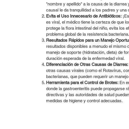
"nombre y apellido" a la causa de la diarrea
causal le da tranquilidad a los padres y una 
Evita el Uso Innecesario de Antibióticos:
¡Est
es viral, el médico tiene la certeza de que l
protege la flora intestinal del niño, evita lo
problema global de la resistencia bacteriana
Resultados Rápidos para un Manejo Oportu
resultados disponibles a menudo el mismo d
manejo de soporte (hidratación, dieta) de fo
duración esperada de la enfermedad viral.
Diferenciación de Otras Causas de Diarrea:
otras causas virales (como el Rotavirus, c
bacterianas, que pueden requerir un manejo 
Herramienta para el Control de Brotes:
En en
donde la gastroenteritis puede propagarse 
directivas y las autoridades de salud puedan 
medidas de higiene y control adecuadas.