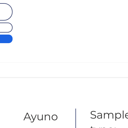
Sampl
Ayuno