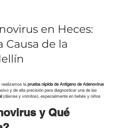
ovirus en Heces:
a Causa de la
ellín
n, realizamos la
prueba rápida de Antígeno de Adenovirus
sivo y de alta precisión para diagnosticar una de las
al
(diarrea y vómitos), especialmente en bebés y niños
novirus y Qué
a?