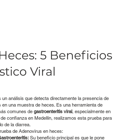
Heces: 5 Beneficios
tico Viral
 un análisis que detecta directamente la presencia de
rus en una muestra de heces. Es una herramienta de
s más comunes de
gastroenteritis viral
, especialmente en
o de confianza en Medellín, realizamos esta prueba para
 de la diarrea.
 prueba de Adenovirus en heces:
astroenteritis:
Su beneficio principal es que le pone