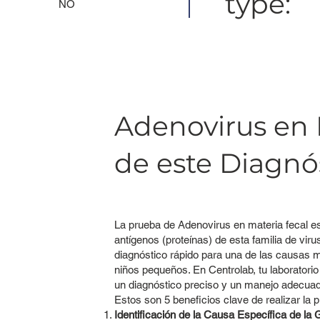
type:
NO
Adenovirus en 
de este Diagnós
La prueba de Adenovirus en materia fecal es
antígenos (proteínas) de esta familia de vi
diagnóstico rápido para una de las causa
niños pequeños. En Centrolab, tu laboratori
un diagnóstico preciso y un manejo adecuado
Estos son 5 beneficios clave de realizar la
Identificación de la Causa Específica de la G