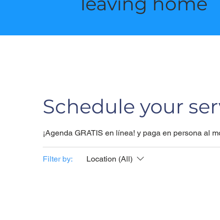
leaving home
Schedule your ser
¡Agenda GRATIS en línea! y paga en persona al mo
Filter by:
Location (All)