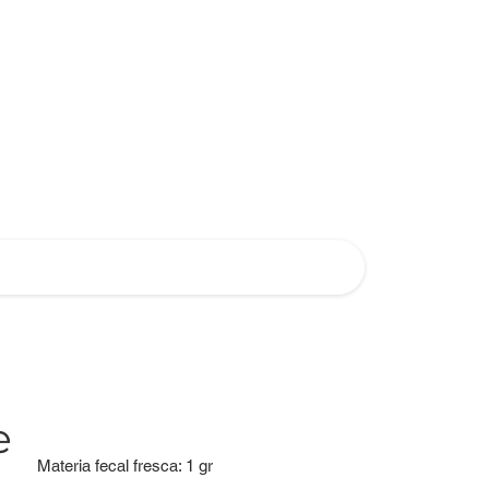
e
Materia fecal fresca: 1 gr