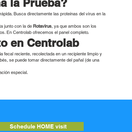
a la Prueba?
ápida. Busca directamente las proteínas del virus en la
a junto con la de
Rotavirus
, ya que ambos son los
iños. En Centrolab ofrecemos el panel completo.
to en Centrolab
 fecal reciente, recolectada en un recipiente limpio y
ebés, se puede tomar directamente del pañal (de una
ación especial.
Schedule HOME visit