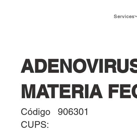
Services
ADENOVIRUS
MATERIA FE
Código
906301
CUPS: