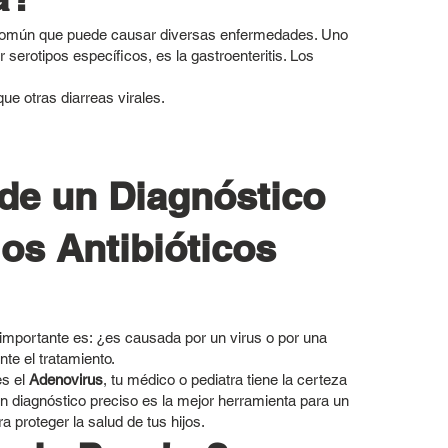
 común que puede causar diversas enfermedades. Uno
serotipos específicos, es la gastroenteritis. Los
ue otras diarreas virales.
 de un Diagnóstico
los Antibióticos
 importante es: ¿es causada por un virus o por una
e el tratamiento.
es el
Adenovirus
, tu médico o pediatra tiene la certeza
Un diagnóstico preciso es la mejor herramienta para un
proteger la salud de tus hijos.