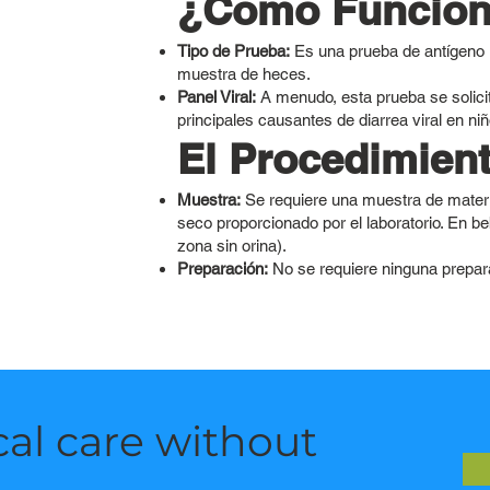
¿Cómo Funcion
Tipo de Prueba:
Es una prueba de antígeno r
muestra de heces.
Panel Viral:
A menudo, esta prueba se solicit
principales causantes de diarrea viral en n
El Procedimien
Muestra:
Se requiere una muestra de materia
seco proporcionado por el laboratorio. En b
zona sin orina).
Preparación:
No se requiere ninguna prepar
al care without