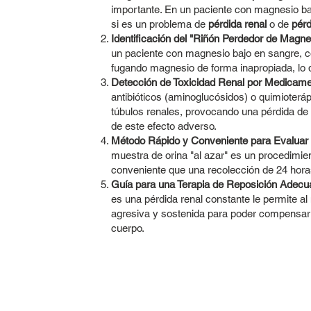
importante. En un paciente con magnesio baj
si es un problema de
pérdida renal
o de
pérd
Identificación del "Riñón Perdedor de Magne
un paciente con magnesio bajo en sangre, c
fugando magnesio de forma inapropiada, lo q
Detección de Toxicidad Renal por Medicame
antibióticos (aminoglucósidos) o quimioteráp
túbulos renales, provocando una pérdida d
de este efecto adverso.
Método Rápido y Conveniente para Evaluar 
muestra de orina "al azar" es un procedimi
conveniente que una recolección de 24 horas
Guía para una Terapia de Reposición Adecu
es una pérdida renal constante le permite a
agresiva y sostenida para poder compensar 
cuerpo.