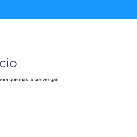
cio
y hora que más te convengan