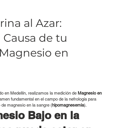
ina al Azar:
a Causa de tu
 Magnesio en
ado en Medellín, realizamos la medición de
Magnesio en
xamen fundamental en el campo de la nefrología para
jo de magnesio en la sangre (
hipomagnesemia
).
esio Bajo en la