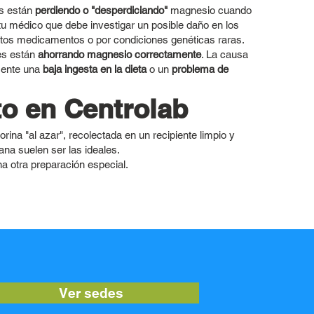
es están
perdiendo o "desperdiciando"
magnesio cuando
 tu médico que debe investigar un posible daño en los
rtos medicamentos o por condiciones genéticas raras.
nes están
ahorrando magnesio correctamente
. La causa
mente una
baja ingesta en la dieta
o un
problema de
to en Centrolab
ina "al azar", recolectada en un recipiente limpio y
na suelen ser las ideales.
a otra preparación especial.
Ver sedes