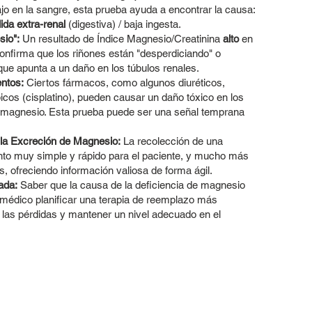
o en la sangre, esta prueba ayuda a encontrar la causa:
ida extra-renal
(digestiva) / baja ingesta.
sio":
Un resultado de Índice Magnesio/Creatinina
alto
en
onfirma que los riñones están "desperdiciando" o
ue apunta a un daño en los túbulos renales.
ntos:
Ciertos fármacos, como algunos diuréticos,
icos (cisplatino), pueden causar un daño tóxico en los
e magnesio. Esta prueba puede ser una señal temprana
la Excreción de Magnesio:
La recolección de una
ento muy simple y rápido para el paciente, y mucho más
, ofreciendo información valiosa de forma ágil.
ada:
Saber que la causa de la deficiencia de magnesio
l médico planificar una terapia de reemplazo más
las pérdidas y mantener un nivel adecuado en el