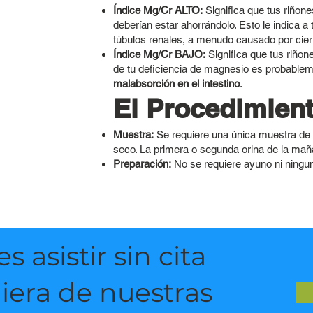
Índice Mg/Cr ALTO:
Significa que tus riñon
deberían estar ahorrándolo. Esto le indica a
túbulos renales, a menudo causado por cie
Índice Mg/Cr BAJO:
Significa que tus riño
de tu deficiencia de magnesio es probable
malabsorción en el intestino
.
El Procedimien
Muestra:
Se requiere una única muestra de or
seco. La primera o segunda orina de la maña
Preparación:
No se requiere ayuno ni ningun
asistir sin cita
uiera de nuestras