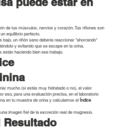
sa puede estar en
ción de tus músculos, nervios y corazón. Tus riñones son
n equilibrio perfecto.
 bajo, un riñón sano debería reaccionar "ahorrando"
iéndolo y evitando que se escape en la orina.
s están haciendo bien ese trabajo.
ice
inina
iar mucho (si estás muy hidratado o no), el valor
 eso, para una evaluación precisa, en el laboratorio
na en tu muestra de orina y calculamos el
Índice
 una imagen fiel de la excreción real de magnesio.
l Resultado