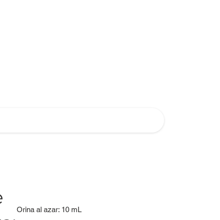
e
Orina al azar: 10 mL