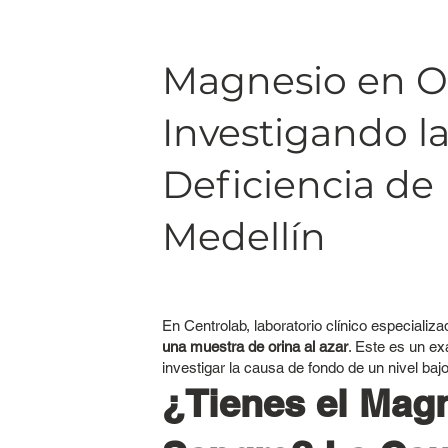
Magnesio en Or
Investigando l
Deficiencia de
Medellín
En Centrolab, laboratorio clínico especializ
una muestra de orina al azar
. Este es un e
investigar la causa de fondo de un nivel ba
¿Tienes el Magn