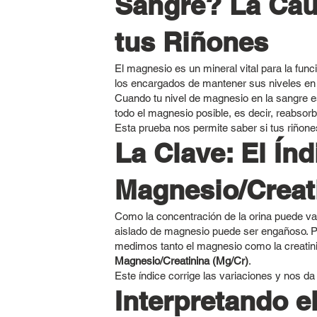
Sangre? La Cau
tus Riñones
El magnesio es un mineral vital para la fun
los encargados de mantener sus niveles en u
Cuando tu nivel de magnesio en la sangre es
todo el magnesio posible, es decir, reabsorb
Esta prueba nos permite saber si tus riñone
La Clave: El Índ
Magnesio/Creat
Como la concentración de la orina puede var
aislado de magnesio puede ser engañoso. Por
medimos tanto el magnesio como la creatini
Magnesio/Creatinina (Mg/Cr)
.
Este índice corrige las variaciones y nos da
Interpretando e