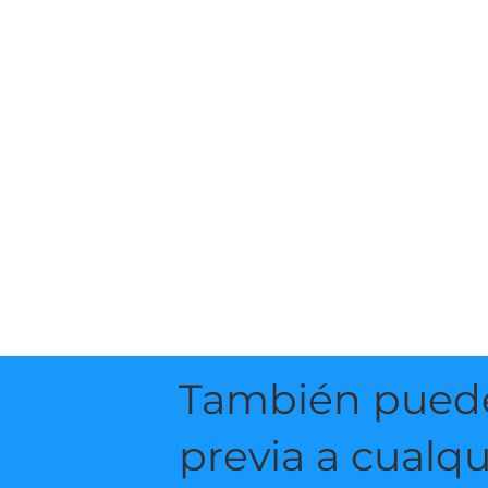
También puedes 
previa a cualq