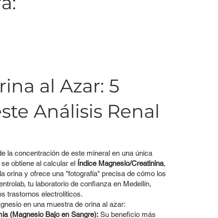
a:
na al Azar: 5
ste Análisis Renal
e la concentración de este mineral en una única
 se obtiene al calcular el
Índice Magnesio/Creatinina
,
 la orina y ofrece una "fotografía" precisa de cómo los
trolab, tu laboratorio de confianza en Medellín,
s trastornos electrolíticos.
gnesio en una muestra de orina al azar:
mia (Magnesio Bajo en Sangre):
Su beneficio más