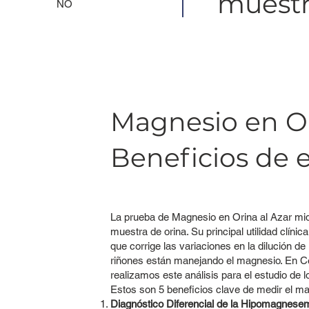
muestr
NO
Magnesio en Ori
Beneficios de e
La prueba de Magnesio en Orina al Azar mid
muestra de orina. Su principal utilidad clínica
que corrige las variaciones en la dilución de
riñones están manejando el magnesio. En Cen
realizamos este análisis para el estudio de lo
Estos son 5 beneficios clave de medir el ma
Diagnóstico Diferencial de la Hipomagnese