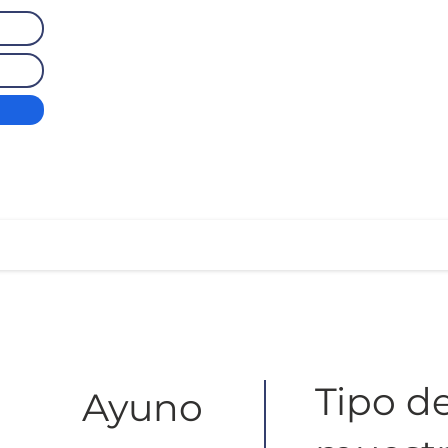
Tipo d
Ayuno