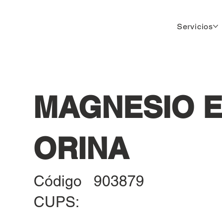
Servicios
MAGNESIO 
ORINA
Código
903879
CUPS: