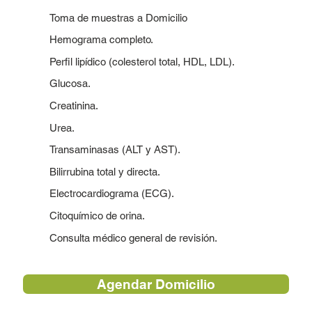
Toma de muestras a Domicilio
Hemograma completo.
Perfil lipídico (colesterol total, HDL, LDL).
Glucosa.
Creatinina.
Urea.
Transaminasas (ALT y AST).
Bilirrubina total y directa.
Electrocardiograma (ECG).
Citoquímico de orina.
Consulta médico general de revisión.
Agendar Domicilio