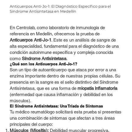
Anticuerpos Anti-Jo-1: El Diagnóstico Específico para el
Síndrome Antisintetasa en Medellín
En Centrolab, como laboratorio de inmunología de
referencia en Medellín, ofrecemos la prueba de
Anticuerpos Anti-Jo-1
. Este es un análisis de sangre de
alta especialidad, fundamental para el diagnóstico de una
condición autoinmune específica y compleja conocida
como
Síndrome Antisintetasa
.
¿Qué son los Anticuerpos Anti-Jo-1?
Son un tipo de autoanticuerpo que ataca por error a una
enzima importante dentro de nuestras propias células. Su
presencia en la sangre es el sello distintivo del Síndrome
Antisintetasa, que es una forma de
miopatía inflamatoria
(enfermedad que causa inflamación y debilidad en los
músculos).
El Síndrome Antisintetasa: Una Tríada de Síntomas
Tu médico reumatólogo solicitará esta prueba si presentas
una combinación de síntomas que afectan a tres áreas
principales del cuerpo:
Músculos (Miositis):
Debilidad muscular progresiva,