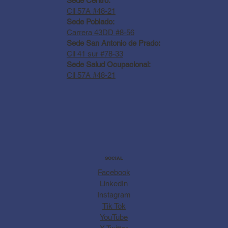
Sede Centro:
Cll 57A #48-21
Sede Poblado:
Carrera 43DD #8-56
Sede San Antonio de Prado:
Cll 41 sur #78-33
Sede Salud Ocupacional:
Cll 57A #48-21
SOCIAL
Facebook
LinkedIn
Instagram
Tik Tok
YouTube