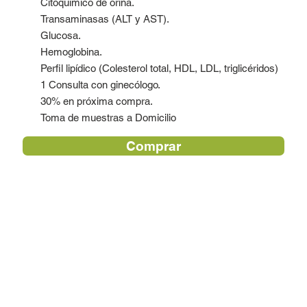
Citoquímico de orina.
Transaminasas (ALT y AST).
Glucosa.
Hemoglobina.
Perfil lipídico (Colesterol total, HDL, LDL, triglicéridos)
1 Consulta con ginecólogo.
30% en próxima compra.
Toma de muestras a Domicilio
Comprar