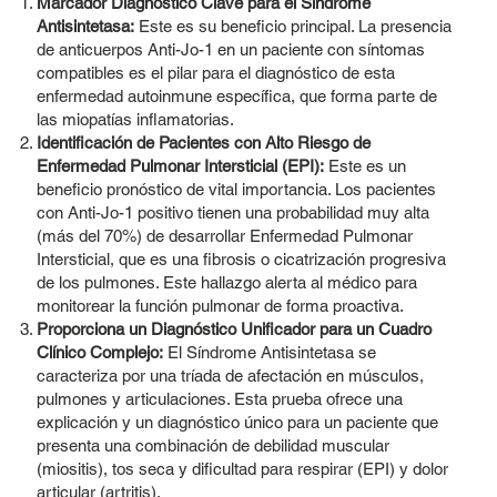
Marcador Diagnóstico Clave para el Síndrome
Antisintetasa:
Este es su beneficio principal. La presencia
de anticuerpos Anti-Jo-1 en un paciente con síntomas
compatibles es el pilar para el diagnóstico de esta
enfermedad autoinmune específica, que forma parte de
las miopatías inflamatorias.
Identificación de Pacientes con Alto Riesgo de
Enfermedad Pulmonar Intersticial (EPI):
Este es un
beneficio pronóstico de vital importancia. Los pacientes
con Anti-Jo-1 positivo tienen una probabilidad muy alta
(más del 70%) de desarrollar Enfermedad Pulmonar
Intersticial, que es una fibrosis o cicatrización progresiva
de los pulmones. Este hallazgo alerta al médico para
monitorear la función pulmonar de forma proactiva.
Proporciona un Diagnóstico Unificador para un Cuadro
Clínico Complejo:
El Síndrome Antisintetasa se
caracteriza por una tríada de afectación en músculos,
pulmones y articulaciones. Esta prueba ofrece una
explicación y un diagnóstico único para un paciente que
presenta una combinación de debilidad muscular
(miositis), tos seca y dificultad para respirar (EPI) y dolor
articular (artritis).