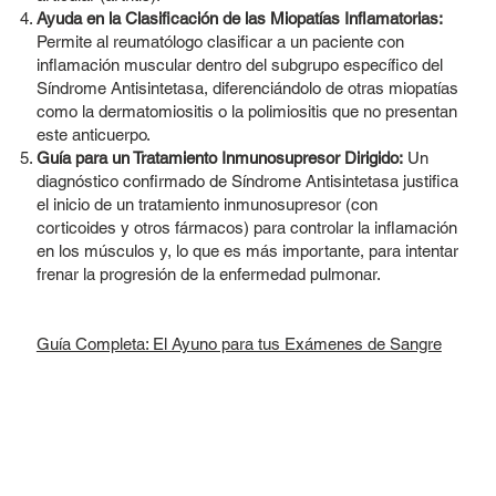
Ayuda en la Clasificación de las Miopatías Inflamatorias:
Permite al reumatólogo clasificar a un paciente con
inflamación muscular dentro del subgrupo específico del
Síndrome Antisintetasa, diferenciándolo de otras miopatías
como la dermatomiositis o la polimiositis que no presentan
este anticuerpo.
Guía para un Tratamiento Inmunosupresor Dirigido:
Un
diagnóstico confirmado de Síndrome Antisintetasa justifica
el inicio de un tratamiento inmunosupresor (con
corticoides y otros fármacos) para controlar la inflamación
en los músculos y, lo que es más importante, para intentar
frenar la progresión de la enfermedad pulmonar.
Guía Completa: El Ayuno para tus Exámenes de Sangre