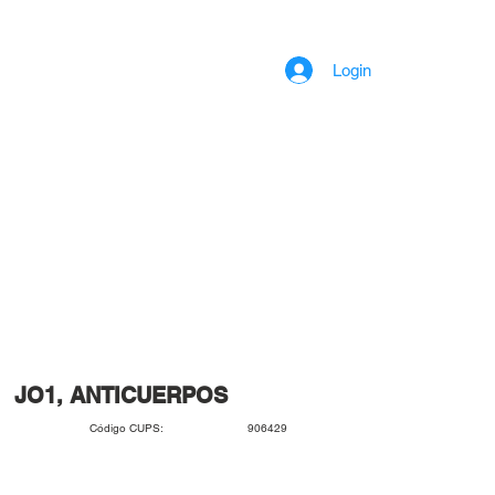
Login
JO1, ANTICUERPOS
906429
Código CUPS: