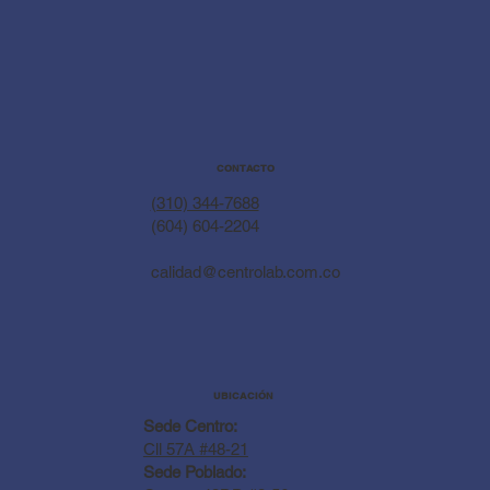
CONTACTO
(310) 344-7688
(604) 604-2204
calidad@centrolab.com.co
UBICACIÓN
Sede Centro:
Cll 57A #48-21
Sede Poblado: