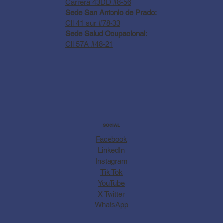
Carrera 43DD #8-56
Sede San Antonio de Prado:
Cll 41 sur #78-33
Sede Salud Ocupacional:
Cll 57A #48-21
SOCIAL
Facebook
LinkedIn
Instagram
Tik Tok
YouTube
X Twitter
WhatsApp