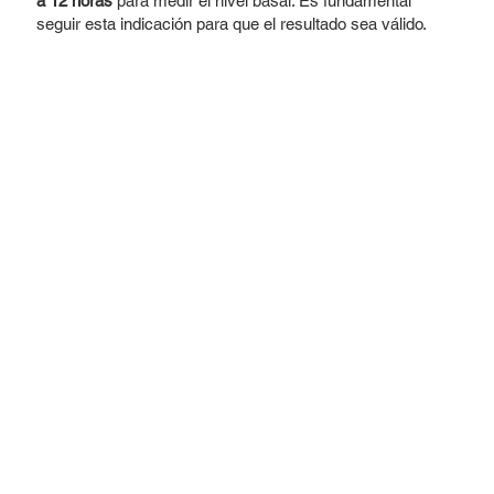
a 12 horas
para medir el nivel basal. Es fundamental
seguir esta indicación para que el resultado sea válido.