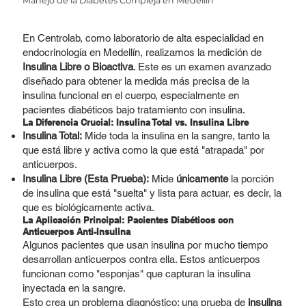
Manejo de la Diabetes Compleja en Medellín
En Centrolab, como laboratorio de alta especialidad en
endocrinología en Medellín, realizamos la medición de
Insulina Libre o Bioactiva
. Este es un examen avanzado
diseñado para obtener la medida más precisa de la
insulina funcional en el cuerpo, especialmente en
pacientes diabéticos bajo tratamiento con insulina.
La Diferencia Crucial: Insulina Total vs. Insulina Libre
Insulina Total:
Mide toda la insulina en la sangre, tanto la
que está libre y activa como la que está "atrapada" por
anticuerpos.
Insulina Libre (Esta Prueba):
Mide
únicamente
la porción
de insulina que está "suelta" y lista para actuar, es decir, la
que es biológicamente activa.
La Aplicación Principal: Pacientes Diabéticos con
Anticuerpos Anti-Insulina
Algunos pacientes que usan insulina por mucho tiempo
desarrollan anticuerpos contra ella. Estos anticuerpos
funcionan como "esponjas" que capturan la insulina
inyectada en la sangre.
Esto crea un problema diagnóstico: una prueba de
insulina