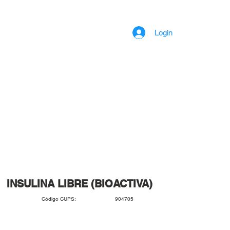
Login
INSULINA LIBRE (BIOACTIVA)
904705
Código CUPS: