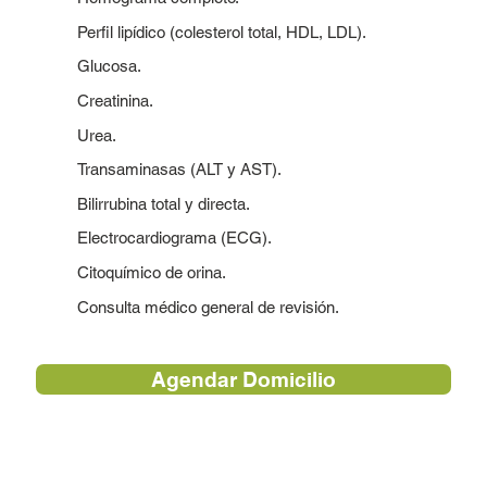
Perfil lipídico (colesterol total, HDL, LDL).
Glucosa.
Creatinina.
Urea.
Transaminasas (ALT y AST).
Bilirrubina total y directa.
Electrocardiograma (ECG).
Citoquímico de orina.
Consulta médico general de revisión.
Agendar Domicilio