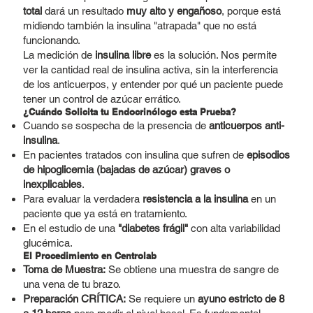
total
dará un resultado
muy alto y engañoso
, porque está
midiendo también la insulina "atrapada" que no está
funcionando.
La medición de
insulina libre
es la solución. Nos permite
ver la cantidad real de insulina activa, sin la interferencia
de los anticuerpos, y entender por qué un paciente puede
tener un control de azúcar errático.
¿Cuándo Solicita tu Endocrinólogo esta Prueba?
Cuando se sospecha de la presencia de
anticuerpos anti-
insulina
.
En pacientes tratados con insulina que sufren de
episodios
de hipoglicemia (bajadas de azúcar) graves o
inexplicables
.
Para evaluar la verdadera
resistencia a la insulina
en un
paciente que ya está en tratamiento.
En el estudio de una
"diabetes frágil"
con alta variabilidad
glucémica.
El Procedimiento en Centrolab
Toma de Muestra:
Se obtiene una muestra de sangre de
una vena de tu brazo.
Preparación CRÍTICA:
Se requiere un
ayuno estricto de 8