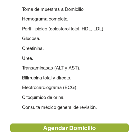
Toma de muestras a Domicilio
Hemograma completo.
Perfil lipídico (colesterol total, HDL, LDL).
Glucosa.
Creatinina.
Urea.
Transaminasas (ALT y AST).
Bilirrubina total y directa.
Electrocardiograma (ECG).
Citoquímico de orina.
Consulta médico general de revisión.
Agendar Domicilio