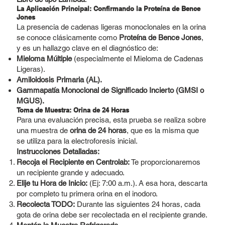
La Aplicación Principal: Confirmando la Proteína de Bence
Jones
La presencia de cadenas ligeras monoclonales en la orina
se conoce clásicamente como
Proteína de Bence Jones
,
y es un hallazgo clave en el diagnóstico de:
Mieloma Múltiple
(especialmente el Mieloma de Cadenas
Ligeras).
Amiloidosis Primaria (AL).
Gammapatía Monoclonal de Significado Incierto (GMSI o
MGUS).
Toma de Muestra: Orina de 24 Horas
Para una evaluación precisa, esta prueba se realiza sobre
una muestra de
orina de 24 horas
, que es la misma que
se utiliza para la electroforesis inicial.
Instrucciones Detalladas:
Recoja el Recipiente en Centrolab:
Te proporcionaremos
un recipiente grande y adecuado.
Elije tu Hora de Inicio:
(Ej: 7:00 a.m.). A esa hora, descarta
por completo tu primera orina en el inodoro.
Recolecta TODO:
Durante las siguientes 24 horas, cada
gota de orina debe ser recolectada en el recipiente grande.