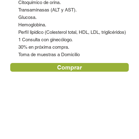
Citoquímico de orina.
Transaminasas (ALT y AST).
Glucosa.
Hemoglobina.
Perfil lipídico (Colesterol total, HDL, LDL, triglicéridos)
1 Consulta con ginecólogo.
30% en próxima compra.
Toma de muestras a Domicilio
Comprar