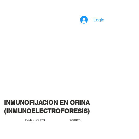
Login
INMUNOFIJACION EN ORINA
(INMUNOELECTROFORESIS)
906825
Código CUPS: