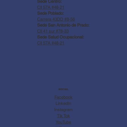
Sede Centro:
Cll 57A #48-21
Sede Poblado:
Carrera 43DD #8-56
Sede San Antonio de Prado:
Cll 41 sur #78-33
Sede Salud Ocupacional:
Cll 57A #48-21
SOCIAL
Facebook
LinkedIn
Instagram
Tik Tok
YouTube