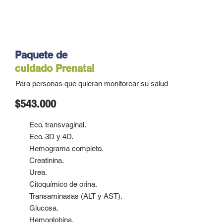
Paquete de
cuidado
Prenatal
Para personas que quieran monitorear su salud
$543.000
Eco. transvaginal.
Eco. 3D y 4D.
Hemograma completo.
Creatinina.
Urea.
Citoquímico de orina.
Transaminasas (ALT y AST).
Glucosa.
Hemoglobina.