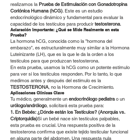
realizamos la
Prueba de Estimulación con Gonadotropina
Coriónica Humana (hCG)
. Este es un estudio
endocrinológico dinámico y fundamental para evaluar la
capacidad de los testículos para producir
testosterona
.
Aclaración Importante: ¿Qué se Mide Realmente en esta
Prueba?
La hormona hCG, conocida como la "hormona del
embarazo", es estructuralmente muy similar a la Hormona
Luteinizante (LH), que es la que le da la orden a los
testículos para que produzcan testosterona.
En esta prueba, usamos la hCG como un potente estímulo
para ver si los testículos responden. Por lo tanto, lo que
medimos antes y después del estímulo es la
TESTOSTERONA
, no la Hormona de Crecimiento.
Aplicaciones Clínicas Clave
Tu médico, generalmente un
endocrinólogo pediatra
o un
urólogo/andrólogo
, solicitará esta prueba para:
1. En Bebés: ¿Dónde están los Testículos? (Anorquia vs.
Criptorquidia)
Si un bebé nace sin testículos palpables,
esta prueba es crucial. Una respuesta positiva de la
testosterona confirma que existe tejido testicular funcional
en alguna parte del abdomen. Una respuesta nula