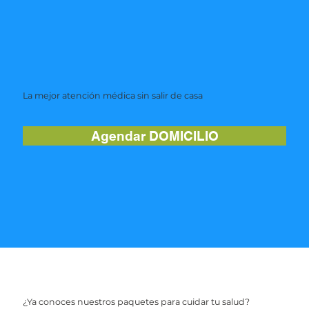
La mejor atención médica sin salir de casa
Agendar DOMICILIO
¿Ya conoces nuestros paquetes para cuidar tu salud?