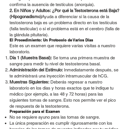
confirma la ausencia de testículos (anorquia).
2. En Niños y Adultos: ¿Por qué la Testosterona está Baja?
(Hipogonadismo)
Ayuda a diferenciar si la causa de la
testosterona baja es un problema directo en los testículos
(falla testicular) o si el problema está en el cerebro (falla de
la glándula pituitaria).
El Procedimiento: Un Protocolo de Varios Días
Este es un examen que requiere varias visitas a nuestro
laboratorio.
Día 1 (Muestra Basal):
Se toma una primera muestra de
sangre para medir tu nivel de testosterona basal.
Administración del Estímulo:
Inmediatamente después, se
te administrará una inyección intramuscular de hCG.
Muestras Siguientes:
Deberás regresar a nuestro
laboratorio en los días y horas exactos que te indique tu
médico (por ejemplo, a las 48 y 72 horas) para las
siguientes tomas de sangre. Esto nos permite ver el pico
de respuesta de la testosterona.
Preparación para el Examen
No se requiere ayuno para las tomas de sangre.
La única preparación es cumplir rigurosamente con los