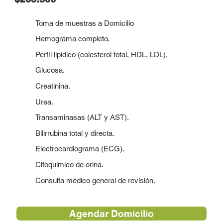
Toma de muestras a Domicilio
Hemograma completo.
Perfil lipídico (colesterol total, HDL, LDL).
Glucosa.
Creatinina.
Urea.
Transaminasas (ALT y AST).
Bilirrubina total y directa.
Electrocardiograma (ECG).
Citoquímico de orina.
Consulta médico general de revisión.
Agendar Domicilio