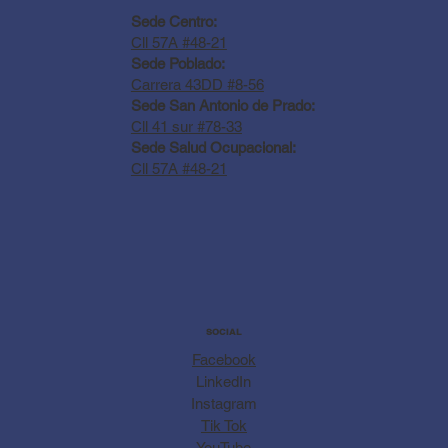
Sede Centro:
Cll 57A #48-21
Sede Poblado:
Carrera 43DD #8-56
Sede San Antonio de Prado:
Cll 41 sur #78-33
Sede Salud Ocupacional:
Cll 57A #48-21
SOCIAL
Facebook
LinkedIn
Instagram
Tik Tok
YouTube