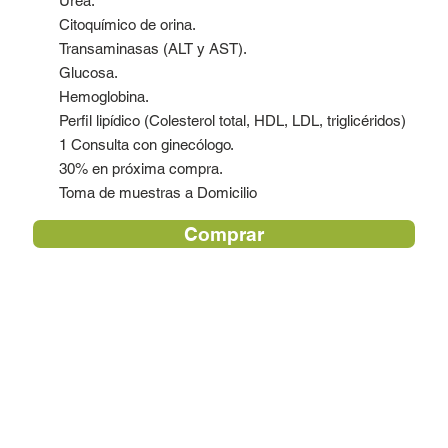
Urea.
Citoquímico de orina.
Transaminasas (ALT y AST).
Glucosa.
Hemoglobina.
Perfil lipídico (Colesterol total, HDL, LDL, triglicéridos)
1 Consulta con ginecólogo.
30% en próxima compra.
Toma de muestras a Domicilio
Comprar