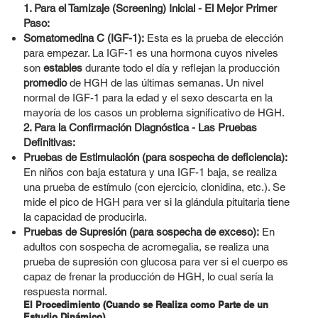
1. Para el Tamizaje (Screening) Inicial - El Mejor Primer
Paso:
Somatomedina C (IGF-1)
:
Esta es la prueba de elección
para empezar. La IGF-1 es una hormona cuyos niveles
son
estables
durante todo el día y reflejan la producción
promedio
de HGH de las últimas semanas. Un nivel
normal de IGF-1 para la edad y el sexo descarta en la
mayoría de los casos un problema significativo de HGH.
2. Para la Confirmación Diagnóstica - Las Pruebas
Definitivas:
Pruebas de Estimulación (para sospecha de deficiencia):
En niños con baja estatura y una IGF-1 baja, se realiza
una prueba de estímulo (con ejercicio, clonidina, etc.). Se
mide el pico de HGH para ver si la glándula pituitaria tiene
la capacidad de producirla.
Pruebas de Supresión (para sospecha de exceso):
En
adultos con sospecha de acromegalia, se realiza una
prueba de supresión con glucosa para ver si el cuerpo es
capaz de frenar la producción de HGH, lo cual sería la
respuesta normal.
El Procedimiento (Cuando se Realiza como Parte de un
Estudio Dinámico)