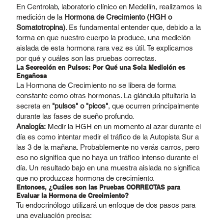
En Centrolab, laboratorio clínico en Medellín, realizamos la
medición de la
Hormona de Crecimiento (HGH o
Somatotropina)
. Es fundamental entender que, debido a la
forma en que nuestro cuerpo la produce, una medición
aislada de esta hormona rara vez es útil. Te explicamos
por qué y cuáles son las pruebas correctas.
La Secreción en Pulsos: Por Qué una Sola Medición es
Engañosa
La Hormona de Crecimiento no se libera de forma
constante como otras hormonas. La glándula pituitaria la
secreta en
"pulsos" o "picos"
, que ocurren principalmente
durante las fases de sueño profundo.
Analogía:
Medir la HGH en un momento al azar durante el
día es como intentar medir el tráfico de la Autopista Sur a
las 3 de la mañana. Probablemente no verás carros, pero
eso no significa que no haya un tráfico intenso durante el
día. Un resultado bajo en una muestra aislada no significa
que no produzcas hormona de crecimiento.
Entonces, ¿Cuáles son las Pruebas CORRECTAS para
Evaluar la Hormona de Crecimiento?
Tu endocrinólogo utilizará un enfoque de dos pasos para
una evaluación precisa: