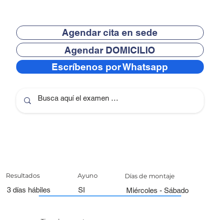
Agendar cita en sede
Agendar DOMICILIO
Escríbenos por Whatsapp
Resultados
Ayuno
Días de montaje
3 días hábiles
SI
Miércoles - Sábado