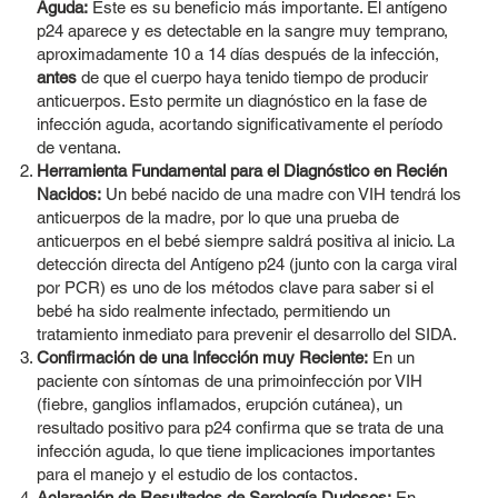
Aguda:
Este es su beneficio más importante. El antígeno
p24 aparece y es detectable en la sangre muy temprano,
aproximadamente 10 a 14 días después de la infección,
antes
de que el cuerpo haya tenido tiempo de producir
anticuerpos. Esto permite un diagnóstico en la fase de
infección aguda, acortando significativamente el período
de ventana.
Herramienta Fundamental para el Diagnóstico en Recién
Nacidos:
Un bebé nacido de una madre con VIH tendrá los
anticuerpos de la madre, por lo que una prueba de
anticuerpos en el bebé siempre saldrá positiva al inicio. La
detección directa del Antígeno p24 (junto con la carga viral
por PCR) es uno de los métodos clave para saber si el
bebé ha sido realmente infectado, permitiendo un
tratamiento inmediato para prevenir el desarrollo del SIDA.
Confirmación de una Infección muy Reciente:
En un
paciente con síntomas de una primoinfección por VIH
(fiebre, ganglios inflamados, erupción cutánea), un
resultado positivo para p24 confirma que se trata de una
infección aguda, lo que tiene implicaciones importantes
para el manejo y el estudio de los contactos.
Aclaración de Resultados de Serología Dudosos:
En