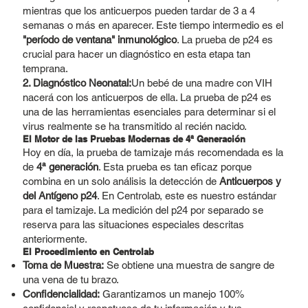
mientras que los anticuerpos pueden tardar de 3 a 4
semanas o más en aparecer. Este tiempo intermedio es el
"período de ventana" inmunológico
. La prueba de p24 es
crucial para hacer un diagnóstico en esta etapa tan
temprana.
2. Diagnóstico Neonatal:
Un bebé de una madre con VIH
nacerá con los anticuerpos de ella. La prueba de p24 es
una de las herramientas esenciales para determinar si el
virus realmente se ha transmitido al recién nacido.
El Motor de las Pruebas Modernas de 4ª Generación
Hoy en día, la prueba de tamizaje más recomendada es la
de
4ª generación
. Esta prueba es tan eficaz porque
combina en un solo análisis la detección de
Anticuerpos y
del Antígeno p24
. En Centrolab, este es nuestro estándar
para el tamizaje. La medición del p24 por separado se
reserva para las situaciones especiales descritas
anteriormente.
El Procedimiento en Centrolab
Toma de Muestra:
Se obtiene una muestra de sangre de
una vena de tu brazo.
Confidencialidad:
Garantizamos un manejo 100%