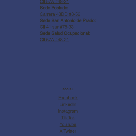
Cll 57A #48-21
Sede Poblado:
Carrera 43DD #8-56
Sede San Antonio de Prado:
Cll 41 sur #78-33
Sede Salud Ocupacional:
Cll 57A #48-21
SOCIAL
Facebook
LinkedIn
Instagram
Tik Tok
YouTube
X Twitter