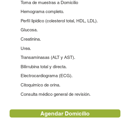
Toma de muestras a Domicilio
Hemograma completo.
Perfil lipídico (colesterol total, HDL, LDL).
Glucosa.
Creatinina.
Urea.
Transaminasas (ALT y AST).
Bilirrubina total y directa.
Electrocardiograma (ECG).
Citoquímico de orina.
Consulta médico general de revisión.
Agendar Domicilio