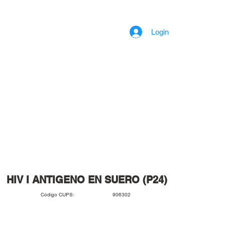
Login
HIV I ANTIGENO EN SUERO (P24)
906302
Código CUPS: