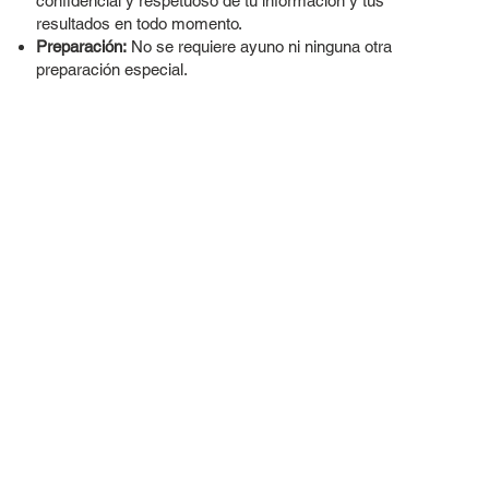
confidencial y respetuoso de tu información y tus
resultados en todo momento.
Preparación:
No se requiere ayuno ni ninguna otra
preparación especial.