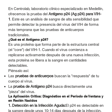
En Centrolab, laboratorio clínico especializado en Medellín,
ofrecemos la prueba del
Antígeno p24 (Ag p24) para VIH-
1
. Este es un análisis de sangre de alta sensibilidad que
permite detectar la presencia del virus del VIH de forma
más temprana que las pruebas de anticuerpos
tradicionales.
¿Qué es el Antígeno p24?
Es una proteína que forma parte de la estructura central
(el "core") del VIH-1. Cuando el virus comienza a
replicarse activamente después de una nueva infección,
esta proteína se libera a la sangre en cantidades
detectables.
Piénsalo así:
Las
pruebas de anticuerpos
buscan la "respuesta" de tu
cuerpo al virus.
La
prueba de Antígeno p24
busca directamente una
"pieza" del virus.
La Aplicación Crítica: Diagnóstico en el Período de Ventana y
en Recién Nacidos
1. Detección en la Infección Aguda:
El p24 es detectable en
la sangre desde unos 10-14 días después de la infección,