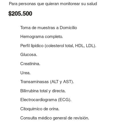
Para personas que quieran monitorear su salud
$205.500
Toma de muestras a Domicilio
Hemograma completo.
Perfil lipídico (colesterol total, HDL, LDL).
Glucosa.
Creatinina.
Urea.
Transaminasas (ALT y AST).
Bilirrubina total y directa.
Electrocardiograma (ECG).
Citoquímico de orina.
Consulta médico general de revisión.