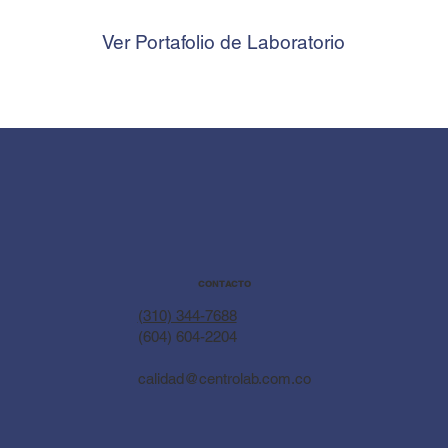
Ver Portafolio de Laboratorio
CONTACTO
(310) 344-7688
(604) 604-2204
calidad@centrolab.com.co