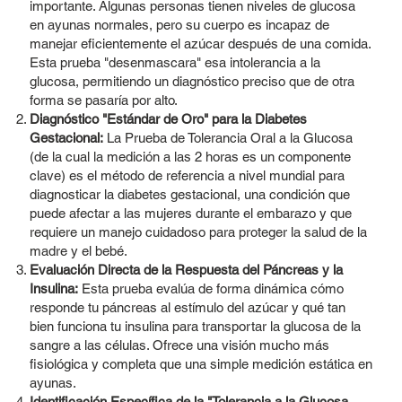
importante. Algunas personas tienen niveles de glucosa
en ayunas normales, pero su cuerpo es incapaz de
manejar eficientemente el azúcar después de una comida.
Esta prueba "desenmascara" esa intolerancia a la
glucosa, permitiendo un diagnóstico preciso que de otra
forma se pasaría por alto.
Diagnóstico "Estándar de Oro" para la Diabetes
Gestacional:
La Prueba de Tolerancia Oral a la Glucosa
(de la cual la medición a las 2 horas es un componente
clave) es el método de referencia a nivel mundial para
diagnosticar la diabetes gestacional, una condición que
puede afectar a las mujeres durante el embarazo y que
requiere un manejo cuidadoso para proteger la salud de la
madre y el bebé.
Evaluación Directa de la Respuesta del Páncreas y la
Insulina:
Esta prueba evalúa de forma dinámica cómo
responde tu páncreas al estímulo del azúcar y qué tan
bien funciona tu insulina para transportar la glucosa de la
sangre a las células. Ofrece una visión mucho más
fisiológica y completa que una simple medición estática en
ayunas.
Identificación Específica de la "Tolerancia a la Glucosa