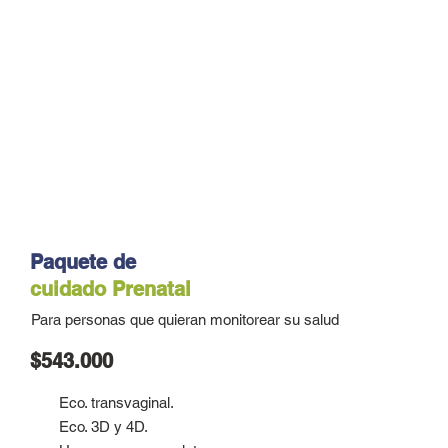
Paquete de
cuidado
Prenatal
Para personas que quieran monitorear su salud
$543.000
Eco. transvaginal.
Eco. 3D y 4D.