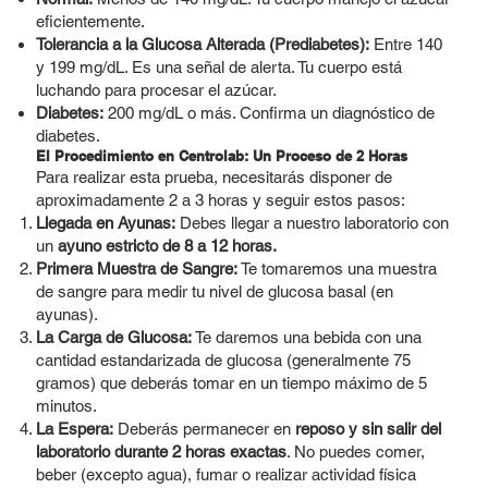
eficientemente.
Tolerancia a la Glucosa Alterada (Prediabetes):
Entre 140
y 199 mg/dL. Es una señal de alerta. Tu cuerpo está
luchando para procesar el azúcar.
Diabetes:
200 mg/dL o más. Confirma un diagnóstico de
diabetes.
El Procedimiento en Centrolab: Un Proceso de 2 Horas
Para realizar esta prueba, necesitarás disponer de
aproximadamente 2 a 3 horas y seguir estos pasos:
Llegada en Ayunas:
Debes llegar a nuestro laboratorio con
un
ayuno estricto de 8 a 12 horas.
Primera Muestra de Sangre:
Te tomaremos una muestra
de sangre para medir tu nivel de glucosa basal (en
ayunas).
La Carga de Glucosa:
Te daremos una bebida con una
cantidad estandarizada de glucosa (generalmente 75
gramos) que deberás tomar en un tiempo máximo de 5
minutos.
La Espera:
Deberás permanecer en
reposo y sin salir del
laboratorio durante 2 horas exactas
. No puedes comer,
beber (excepto agua), fumar o realizar actividad física