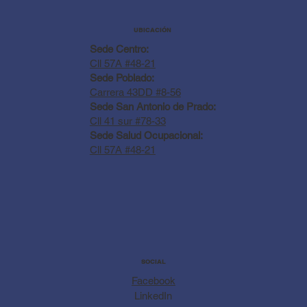
UBICACIÓN
Sede Centro:
Cll 57A #48-21
Sede Poblado:
Carrera 43DD #8-56
Sede San Antonio de Prado:
Cll 41 sur #78-33
Sede Salud Ocupacional:
Cll 57A #48-21
SOCIAL
Facebook
LinkedIn