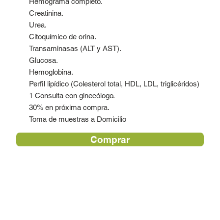
Hemograma completo.
Creatinina.
Urea.
Citoquímico de orina.
Transaminasas (ALT y AST).
Glucosa.
Hemoglobina.
Perfil lipídico (Colesterol total, HDL, LDL, triglicéridos)
1 Consulta con ginecólogo.
30% en próxima compra.
Toma de muestras a Domicilio
Comprar