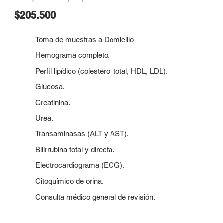
$205.500
Toma de muestras a Domicilio
Hemograma completo.
Perfil lipídico (colesterol total, HDL, LDL).
Glucosa.
Creatinina.
Urea.
Transaminasas (ALT y AST).
Bilirrubina total y directa.
Electrocardiograma (ECG).
Citoquímico de orina.
Consulta médico general de revisión.