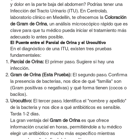
y dolor en la parte baja del abdomen? Podrías tener una
Infección del Tracto Urinario (ITU). En Centrolab,
laboratorio clínico en Medellín, te ofrecemos la
Coloración
de Gram de Orina
, un análisis microscópico rápido que es
clave para que tu médico pueda iniciar el tratamiento más
adecuado lo antes posible.
El Puente entre el Parcial de Orina y el Urocultivo
En el diagnóstico de una ITU, existen tres pruebas
fundamentales:
Parcial de Orina:
El primer paso. Sugiere si hay una
infección.
Gram de Orina (Esta Prueba):
El segundo paso. Confirma
la presencia de bacterias, nos dice de qué "familia" son
(Gram positivas o negativas) y qué forma tienen (cocos o
bacilos).
Urocultivo:
El tercer paso. Identifica el "nombre y apellido"
de la bacteria y nos dice a qué antibióticos es sensible.
Tarda 1-2 días.
La gran ventaja del
Gram de Orina
es que ofrece
información crucial en horas, permitiéndole a tu médico
elegir un antibiótico mucho más específico mientras