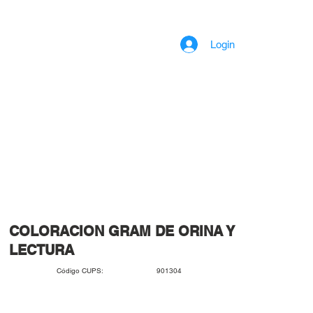
Login
COLORACION GRAM DE ORINA Y
LECTURA
901304
Código CUPS: