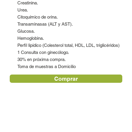
Creatinina.
Urea.
Citoquímico de orina.
Transaminasas (ALT y AST).
Glucosa.
Hemoglobina.
Perfil lipídico (Colesterol total, HDL, LDL, triglicéridos)
1 Consulta con ginecólogo.
30% en próxima compra.
Toma de muestras a Domicilio
Comprar