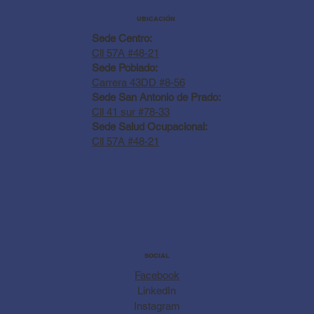
UBICACIÓN
Sede Centro:
Cll 57A #48-21
Sede Poblado:
Carrera 43DD #8-56
Sede San Antonio de Prado:
Cll 41 sur #78-33
Sede Salud Ocupacional:
Cll 57A #48-21
SOCIAL
Facebook
LinkedIn
Instagram