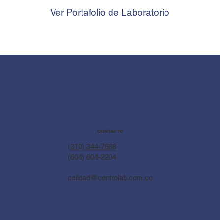
Ver Portafolio de Laboratorio
CONTACTO
(310) 344-7688
(604) 604-2204
calidad@centrolab.com.co