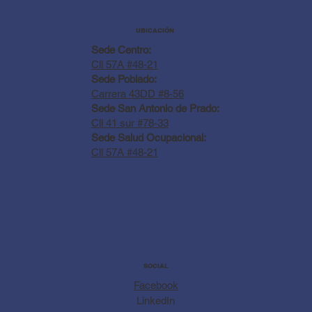
UBICACIÓN
Sede Centro:
Cll 57A #48-21
Sede Poblado:
Carrera 43DD #8-56
Sede San Antonio de Prado:
Cll 41 sur #78-33
Sede Salud Ocupacional:
Cll 57A #48-21
SOCIAL
Facebook
LinkedIn