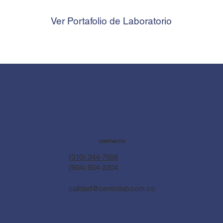
Ver Portafolio de Laboratorio
CONTACTO
(310) 344-7688
(604) 604-2204
calidad@centrolab.com.co