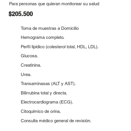
Para personas que quieran monitorear su salud
$205.500
Toma de muestras a Domicilio
Hemograma completo.
Perfil lipídico (colesterol total, HDL, LDL).
Glucosa.
Creatinina.
Urea.
Transaminasas (ALT y AST).
Bilirrubina total y directa.
Electrocardiograma (ECG).
Citoquímico de orina.
Consulta médico general de revisión.