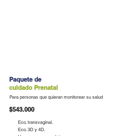
Paquete de
cuidado
Prenatal
Para personas que quieran monitorear su salud
$543.000
Eco. transvaginal.
Eco. 3D y 4D.