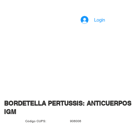
Login
BORDETELLA PERTUSSIS: ANTICUERPOS
IGM
906006
Código CUPS: