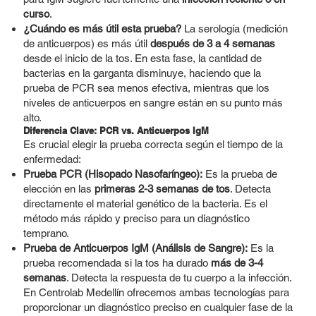
curso
.
¿Cuándo es más útil esta prueba?
La serología (medición
de anticuerpos) es más útil
después de 3 a 4 semanas
desde el inicio de la tos. En esta fase, la cantidad de
bacterias en la garganta disminuye, haciendo que la
prueba de PCR sea menos efectiva, mientras que los
niveles de anticuerpos en sangre están en su punto más
alto.
Diferencia Clave: PCR vs. Anticuerpos IgM
Es crucial elegir la prueba correcta según el tiempo de la
enfermedad:
Prueba PCR (Hisopado Nasofaríngeo):
Es la prueba de
elección en las
primeras 2-3 semanas de tos
. Detecta
directamente el material genético de la bacteria. Es el
método más rápido y preciso para un diagnóstico
temprano.
Prueba de Anticuerpos IgM (Análisis de Sangre):
Es la
prueba recomendada si la tos ha durado
más de 3-4
semanas
. Detecta la respuesta de tu cuerpo a la infección.
En Centrolab Medellín ofrecemos ambas tecnologías para
proporcionar un diagnóstico preciso en cualquier fase de la