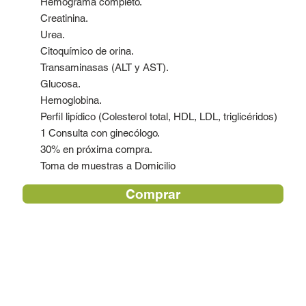
Hemograma completo.
Creatinina.
Urea.
Citoquímico de orina.
Transaminasas (ALT y AST).
Glucosa.
Hemoglobina.
Perfil lipídico (Colesterol total, HDL, LDL, triglicéridos)
1 Consulta con ginecólogo.
30% en próxima compra.
Toma de muestras a Domicilio
Comprar