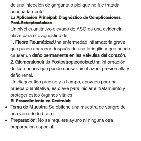
de una infección de garganta o piel que no fue tratada
adecuadamente.
La Aplicación Principal: Diagnóstico de Complicaciones
Post-Estreptocócicas
Un nivel cuantitativo elevado de ASO es una evidencia
clave para el diagnóstico de:
1. Fiebre Reumática:
Una enfermedad inflamatoria grave
que puede aparecer después de una faringitis y que puede
causar un
daño permanente en las válvulas del corazón
.
2. Glomerulonefritis Postestreptocócica:
Una inflamación
de los riñones que puede causar hinchazón, presión alta y
daño renal.
Un diagnóstico preciso y a tiempo, apoyado por una
prueba cuantitativa, es clave para iniciar el tratamiento y
proteger estos órganos vitales.
El Procedimiento en Centrolab
Toma de Muestra:
Se obtiene una muestra de sangre de
una vena de tu brazo.
Preparación:
No se requiere ayuno ni ninguna otra
preparación especial.