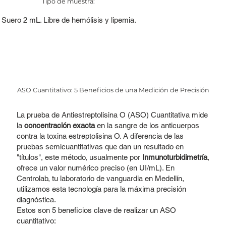
Tipo de muestra:
Suero 2 mL. Libre de hemólisis y lipemia.
ASO Cuantitativo: 5 Beneficios de una Medición de Precisión
La prueba de Antiestreptolisina O (ASO) Cuantitativa mide
la
concentración exacta
en la sangre de los anticuerpos
contra la toxina estreptolisina O. A diferencia de las
pruebas semicuantitativas que dan un resultado en
"títulos", este método, usualmente por
Inmunoturbidimetría
,
ofrece un valor numérico preciso (en UI/mL). En
Centrolab, tu laboratorio de vanguardia en Medellín,
utilizamos esta tecnología para la máxima precisión
diagnóstica.
Estos son 5 beneficios clave de realizar un ASO
cuantitativo: