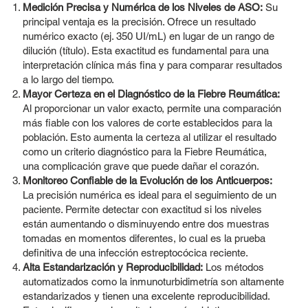
Medición Precisa y Numérica de los Niveles de ASO:
Su
principal ventaja es la precisión. Ofrece un resultado
numérico exacto (ej. 350 UI/mL) en lugar de un rango de
dilución (título). Esta exactitud es fundamental para una
interpretación clínica más fina y para comparar resultados
a lo largo del tiempo.
Mayor Certeza en el Diagnóstico de la Fiebre Reumática:
Al proporcionar un valor exacto, permite una comparación
más fiable con los valores de corte establecidos para la
población. Esto aumenta la certeza al utilizar el resultado
como un criterio diagnóstico para la Fiebre Reumática,
una complicación grave que puede dañar el corazón.
Monitoreo Confiable de la Evolución de los Anticuerpos:
La precisión numérica es ideal para el seguimiento de un
paciente. Permite detectar con exactitud si los niveles
están aumentando o disminuyendo entre dos muestras
tomadas en momentos diferentes, lo cual es la prueba
definitiva de una infección estreptocócica reciente.
Alta Estandarización y Reproducibilidad:
Los métodos
automatizados como la inmunoturbidimetría son altamente
estandarizados y tienen una excelente reproducibilidad.