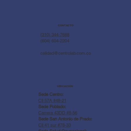
CONTACTO
(310) 344-7688
(604) 604-2204
calidad@centrolab.com.co
UBICACIÓN
Sede Centro:
Cll 57A #48-21
Sede Poblado:
Carrera 43DD #8-56
Sede San Antonio de Prado:
Cll 41 sur #78-33