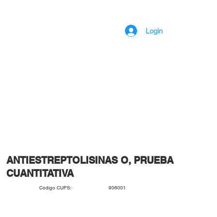
Login
ANTIESTREPTOLISINAS O, PRUEBA
CUANTITATIVA
906001
Código CUPS: