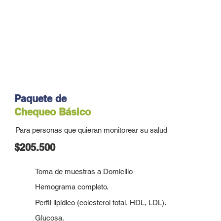
Paquete de
Chequeo Básico
Para personas que quieran monitorear su salud
$205.500
Toma de muestras a Domicilio
Hemograma completo.
Perfil lipídico (colesterol total, HDL, LDL).
Glucosa.