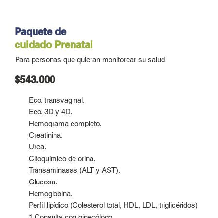
Paquete de
cuidado
Prenatal
Para personas que quieran monitorear su salud
$543.000
Eco. transvaginal.
Eco. 3D y 4D.
Hemograma completo.
Creatinina.
Urea.
Citoquímico de orina.
Transaminasas (ALT y AST).
Glucosa.
Hemoglobina.
Perfil lipídico (Colesterol total, HDL, LDL, triglicéridos)
1 Consulta con ginecólogo.