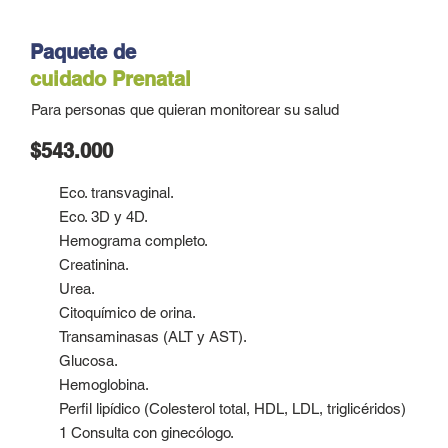
Paquete de
cuidado
Prenatal
Para personas que quieran monitorear su salud
$543.000
Eco. transvaginal.
Eco. 3D y 4D.
Hemograma completo.
Creatinina.
Urea.
Citoquímico de orina.
Transaminasas (ALT y AST).
Glucosa.
Hemoglobina.
Perfil lipídico (Colesterol total, HDL, LDL, triglicéridos)
1 Consulta con ginecólogo.