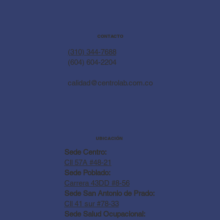
CONTACTO
(310) 344-7688
(604) 604-2204
calidad@centrolab.com.co
UBICACIÓN
Sede Centro:
Cll 57A #48-21
Sede Poblado:
Carrera 43DD #8-56
Sede San Antonio de Prado:
Cll 41 sur #78-33
Sede Salud Ocupacional: