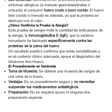
síntomas alérgicos (a menudo gastrointestinales o
urticaria) al consumir
huevo crudo o poco cocido
. El huevo
bien cocido a menudo es tolerado, ya que la proteína se
destruye con el calor.
¿Cómo Confirma la Prueba la Alergia?
Esta prueba de sangre mide la cantidad de anticuerpos de
la alergia, la
Inmunoglobulina E (IgE)
, que tu sistema
inmunitario ha fabricado
específicamente contra las
proteínas de la yema del huevo
.
Un resultado positivo confirma que estás sensibilizado y,
en el contexto clínico adecuado, apoya el diagnóstico del
Síndrome Ave-Huevo.
El Procedimiento en Centrolab
Toma de Muestra:
Se obtiene una muestra de sangre de
una vena de tu brazo.
Ventajas:
Es un procedimiento seguro y
no necesitas
suspender tus medicamentos antialérgicos
.
Preparación:
No se requiere ayuno ni ninguna otra
preparación especial.