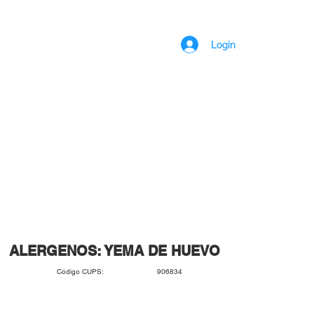
Login
ALERGENOS: YEMA DE HUEVO
906834
Código CUPS: