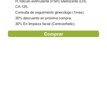
H. folículo estimulante (FSH) luteinizante (LH).
CA-125.
Consulta de seguimiento ginecólogo (1mes).
30% descuento en próxima compra.
30% En limpieza facial (Centrosthetic).
Comprar