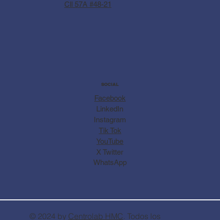
Cll 57A #48-21
SOCIAL
Facebook
LinkedIn
Instagram
Tik Tok
YouTube
X Twitter
WhatsApp
© 2024 by
Centrolab
HMC
. Todos los