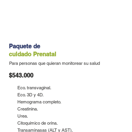
Paquete de
cuidado
Prenatal
Para personas que quieran monitorear su salud
$543.000
Eco. transvaginal.
Eco. 3D y 4D.
Hemograma completo.
Creatinina.
Urea.
Citoquímico de orina.
Transaminasas (ALT y AST).