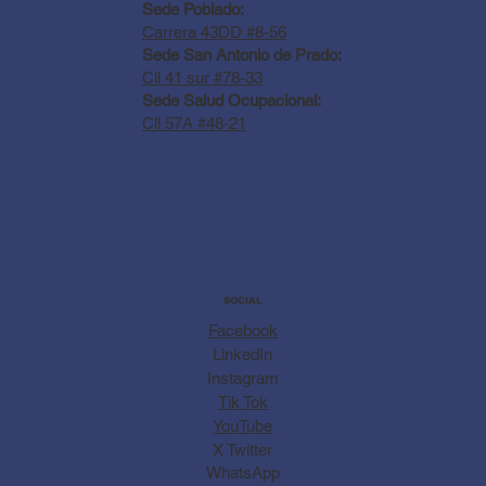
Sede Poblado:
Carrera 43DD #8-56
Sede San Antonio de Prado:
Cll 41 sur #78-33
Sede Salud Ocupacional:
Cll 57A #48-21
SOCIAL
Facebook
LinkedIn
Instagram
Tik Tok
YouTube
X Twitter
WhatsApp