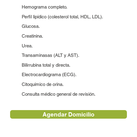
Hemograma completo.
Perfil lipídico (colesterol total, HDL, LDL).
Glucosa.
Creatinina.
Urea.
Transaminasas (ALT y AST).
Bilirrubina total y directa.
Electrocardiograma (ECG).
Citoquímico de orina.
Consulta médico general de revisión.
Agendar Domicilio