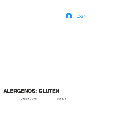
Login
ALERGENOS: GLUTEN
906834
Código CUPS: