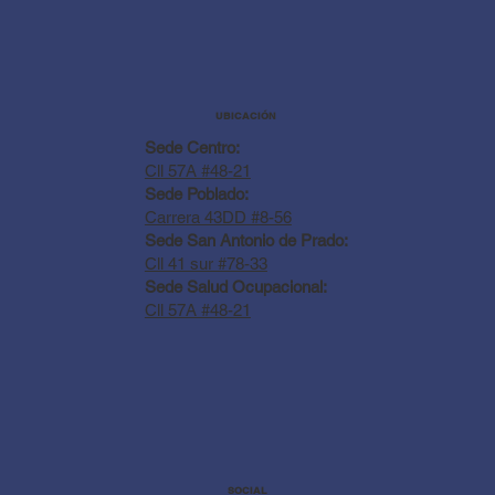
UBICACIÓN
Sede Centro:
Cll 57A #48-21
Sede Poblado:
Carrera 43DD #8-56
Sede San Antonio de Prado:
Cll 41 sur #78-33
Sede Salud Ocupacional:
Cll 57A #48-21
SOCIAL