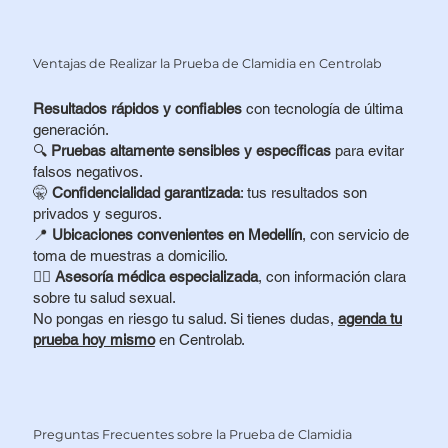
Ventajas de Realizar la Prueba de Clamidia en Centrolab
Resultados rápidos y confiables
con tecnología de última
generación.
🔍
Pruebas altamente sensibles y específicas
para evitar
falsos negativos.
🤫
Confidencialidad garantizada
: tus resultados son
privados y seguros.
📍
Ubicaciones convenientes en Medellín
, con servicio de
toma de muestras a domicilio.
👩‍⚕️
Asesoría médica especializada
, con información clara
sobre tu salud sexual.
No pongas en riesgo tu salud. Si tienes dudas,
agenda tu
prueba hoy mismo
en Centrolab.
Preguntas Frecuentes sobre la Prueba de Clamidia