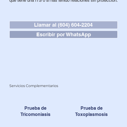
que tiene una ITS o si has tenido relaciones sin protección.
Llamar al (604) 604-2204
Escribir por WhatsApp
Servicios Complementarios
Prueba de
Prueba de
Tricomoniasis
Toxoplasmosis