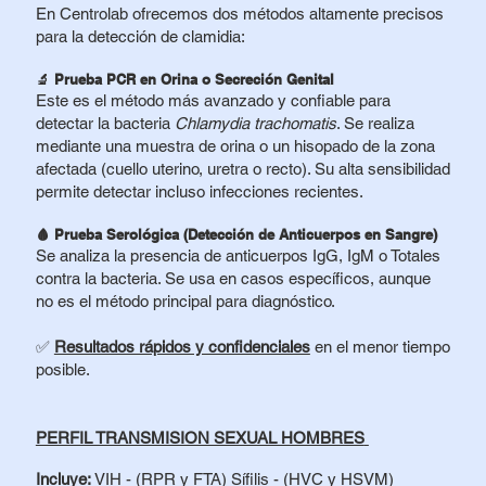
En Centrolab ofrecemos dos métodos altamente precisos
para la detección de clamidia:
🔬
Prueba PCR en Orina o Secreción Genital
Este es el método más avanzado y confiable para
detectar la bacteria
Chlamydia trachomatis
. Se realiza
mediante una muestra de orina o un hisopado de la zona
afectada (cuello uterino, uretra o recto). Su alta sensibilidad
permite detectar incluso infecciones recientes.
🩸
Prueba Serológica (Detección de Anticuerpos en Sangre)
Se analiza la presencia de anticuerpos IgG, IgM o Totales
contra la bacteria. Se usa en casos específicos, aunque
no es el método principal para diagnóstico.
✅
Resultados rápidos y confidenciales
en el menor tiempo
posible.
PERFIL TRANSMISION SEXUAL HOMBRES
Incluye:
VIH
-
(RPR y FTA) Sífili
s
-
(HVC y HSVM)