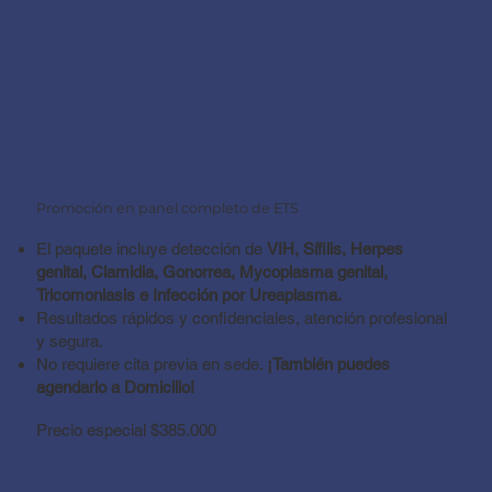
Promoción en panel completo de ETS
El paquete incluye detección de
VIH, Sífilis, Herpes
genital, Clamidia, Gonorrea, Mycoplasma genital,
Tricomoniasis e Infección por Ureaplasma.
Resultados rápidos y confidenciales, atención profesional
y segura.
No requiere cita previa en sede.
¡También puedes
agendarlo a Domicilio!
Precio especial $385.000