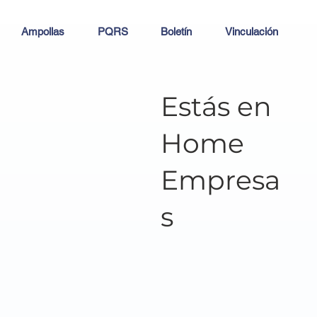
Ampollas
PQRS
Boletín
Vinculación
Estás en
Home
Empresa
s