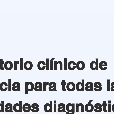
orio clínico de
cia para todas l
dades diagnósti