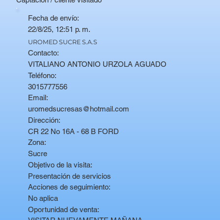
Fecha de envío:
22/8/25, 12:51 p. m.
UROMED SUCRE S.A.S
Contacto:
VITALIANO ANTONIO URZOLA AGUADO
Teléfono:
3015777556
Email:
uromedsucresas@hotmail.com
Dirección:
CR 22 No 16A - 68 B FORD
Zona:
Sucre
Objetivo de la visita:
Presentación de servicios
Acciones de seguimiento:
No aplica
Oportunidad de venta: