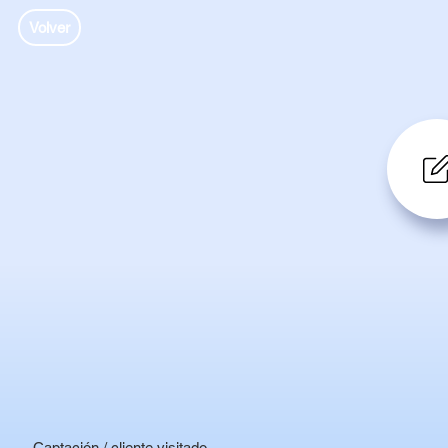
Volver
Captación / cliente visitado