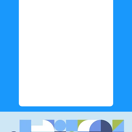
Información adicional