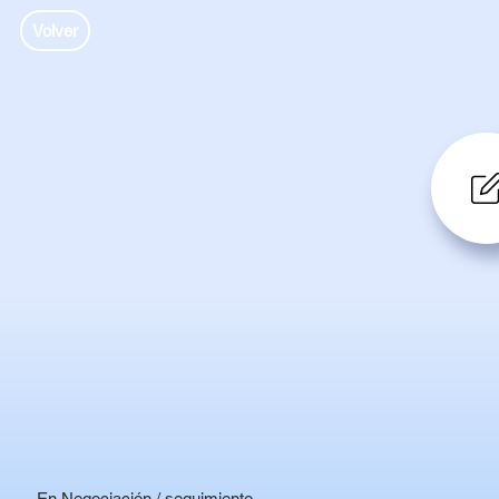
Volver
En Negociación / seguimiento