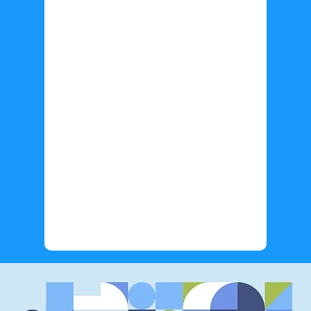
Información adicional