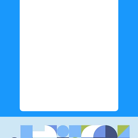
Información adicional