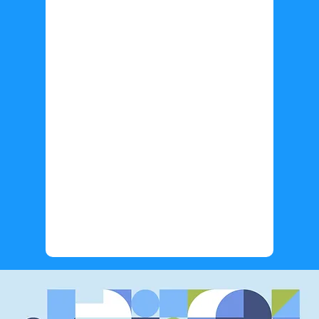
Información adicional