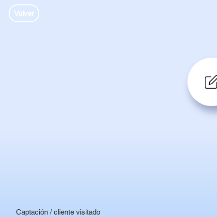
Volver
Captación / cliente visitado