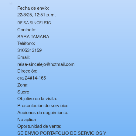
Fecha de envío:
22/8/25, 12:51 p. m.
REISA SINCELEJO
Contacto:
SARA TAMARA
Teléfono:
3105313159
Email:
reisa-sincelejo@hotmail.com
Dirección:
cra 24#14-165
Zona:
Sucre
Objetivo de la visita:
Presentación de servicios
Acciones de seguimiento:
No aplica
Oportunidad de venta:
SE ENVIO PORTAFOLIO DE SERVICIOS Y