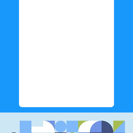
Información adicional