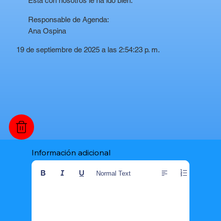
Está con nosotros le ha ido bien.
Responsable de Agenda:
Ana Ospina
19 de septiembre de 2025 a las 2:54:23 p. m.
Información adicional
Normal Text