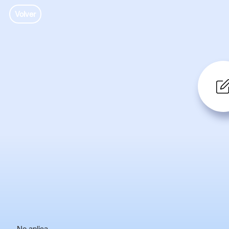
Volver
No aplica