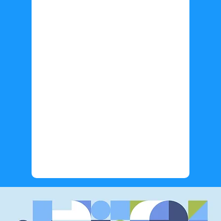
Información adicional