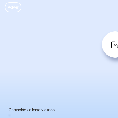
Volver
Captación / cliente visitado