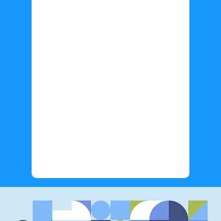
Información adicional