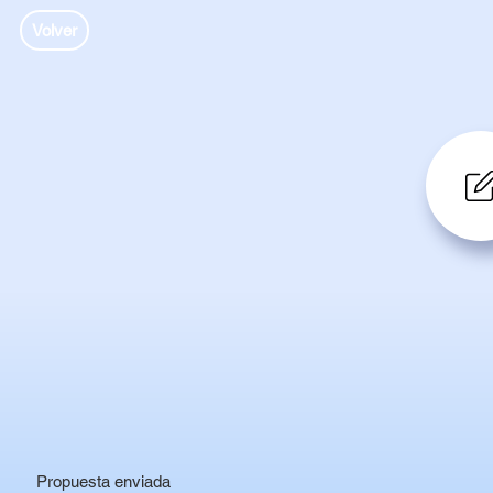
Volver
Propuesta enviada