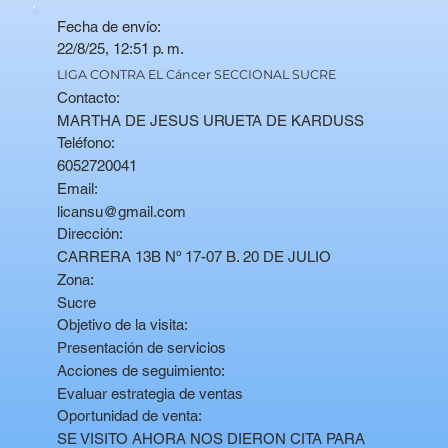
Fecha de envío:
22/8/25, 12:51 p. m.
LIGA CONTRA EL Cáncer SECCIONAL SUCRE
Contacto:
MARTHA DE JESUS URUETA DE KARDUSS
Teléfono:
6052720041
Email:
licansu@gmail.com
Dirección:
CARRERA 13B Nº 17-07 B. 20 DE JULIO
Zona:
Sucre
Objetivo de la visita:
Presentación de servicios
Acciones de seguimiento:
Evaluar estrategia de ventas
Oportunidad de venta:
SE VISITO AHORA NOS DIERON CITA PARA