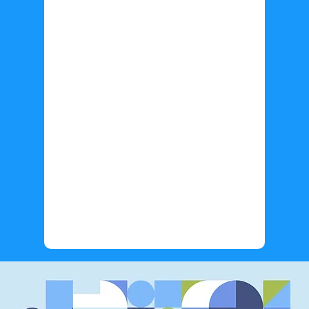
Información adicional