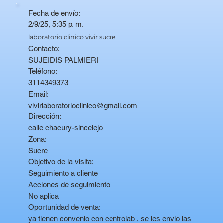
Fecha de envío:
2/9/25, 5:35 p. m.
laboratorio clinico vivir sucre
Contacto:
SUJEIDIS PALMIERI
Teléfono:
3114349373
Email:
vivirlaboratorioclinico@gmail.com
Dirección:
calle chacury-sincelejo
Zona:
Sucre
Objetivo de la visita:
Seguimiento a cliente
Acciones de seguimiento:
No aplica
Oportunidad de venta:
ya tienen convenio con centrolab , se les envio las