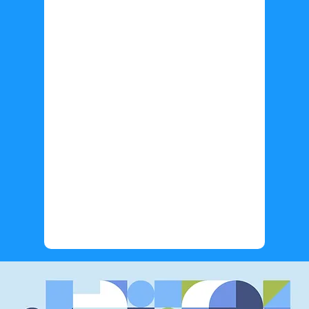
Información adicional