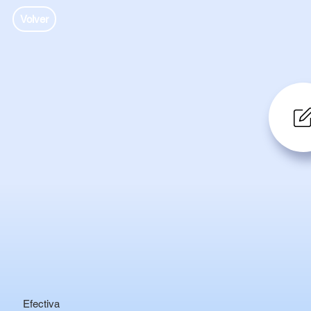
Volver
Efectiva