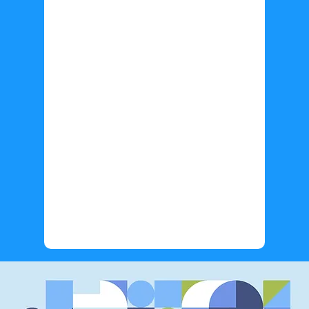
Información adicional