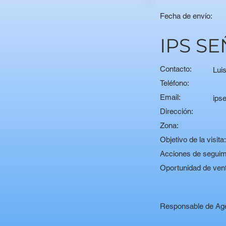
Fecha de envío:
IPS S
Contacto:
Lui
Teléfono:
Email:
ips
Dirección:
Zona:
Objetivo de la visita
Acciones de seguim
Oportunidad de ven
Responsable de Ag