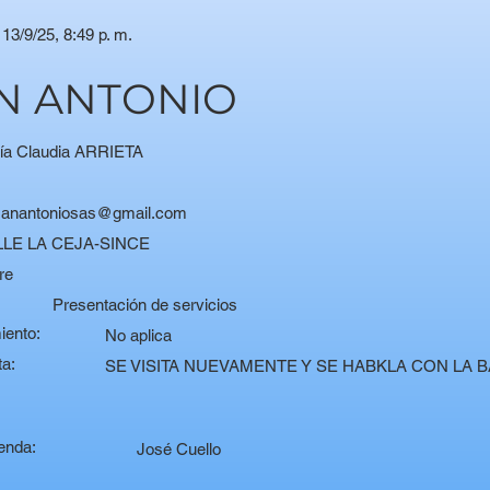
13/9/25, 8:49 p. m.
AN ANTONIO
ía Claudia ARRIETA
sanantoniosas@gmail.com
LE LA CEJA-SINCE
re
:
Presentación de servicios
iento:
No aplica
ta:
SE VISITA NUEVAMENTE Y SE HABKLA CON LA
enda:
José Cuello