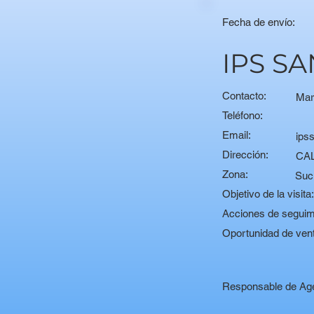
Fecha de envío:
IPS S
Contacto:
Mar
Teléfono:
Email:
ips
Dirección:
CAL
Zona:
Suc
Objetivo de la visita
Acciones de seguim
Oportunidad de ven
Responsable de Ag