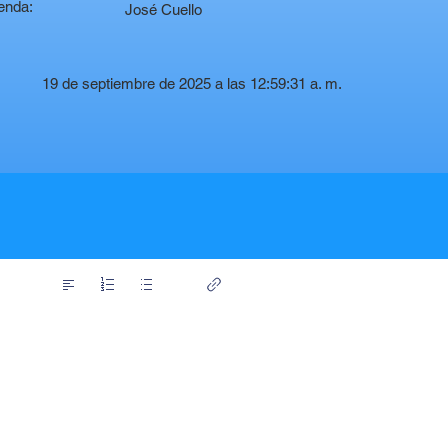
enda:
José Cuello
19 de septiembre de 2025 a las 12:59:31 a. m.
t