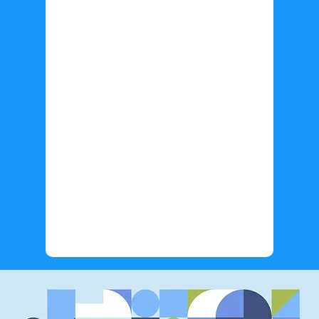
Información adicional