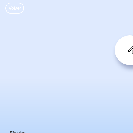
Volver
Efectiva