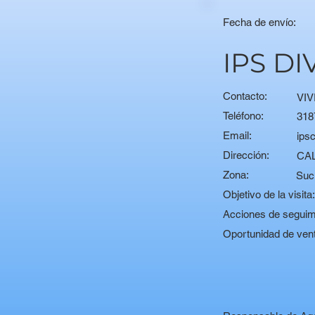
Fecha de envío:
IPS D
Contacto:
VI
Teléfono:
318
Email:
ips
Dirección:
CAL
Zona:
Suc
Objetivo de la visita
Acciones de seguim
Oportunidad de ven