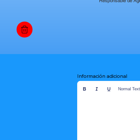
Responsable de Ag
Información adicional
Normal Tex