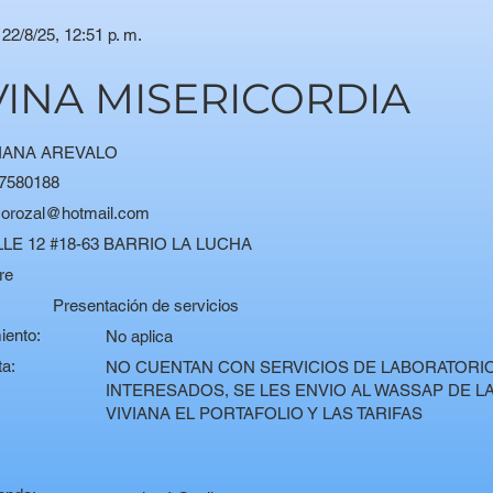
22/8/25, 12:51 p. m.
IVINA MISERICORDIA
VIANA AREVALO
7580188
corozal@hotmail.com
LE 12 #18-63 BARRIO LA LUCHA
re
:
Presentación de servicios
iento:
No aplica
ta:
NO CUENTAN CON SERVICIOS DE LABORATORIO
INTERESADOS, SE LES ENVIO AL WASSAP DE 
VIVIANA EL PORTAFOLIO Y LAS TARIFAS