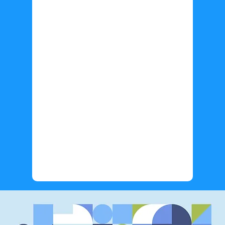
Información adicional