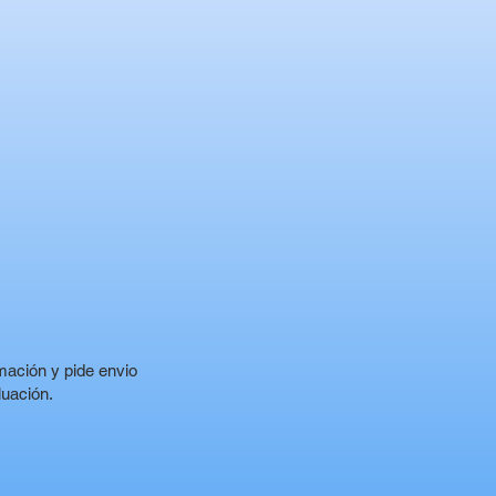
rmación y pide envio
luación.