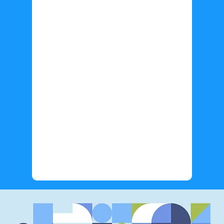
Información adicional