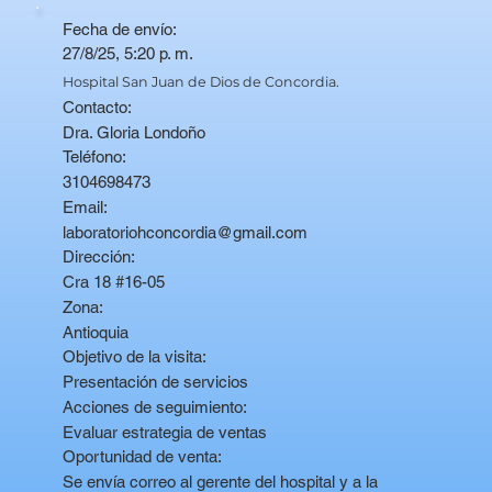
Fecha de envío:
27/8/25, 5:20 p. m.
Hospital San Juan de Dios de Concordia.
Contacto:
Dra. Gloria Londoño
Teléfono:
3104698473
Email:
laboratoriohconcordia@gmail.com
Dirección:
Cra 18 #16-05
Zona:
Antioquia
Objetivo de la visita:
Presentación de servicios
Acciones de seguimiento:
Evaluar estrategia de ventas
Oportunidad de venta:
Se envía correo al gerente del hospital y a la