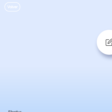
Volver
Efectiva