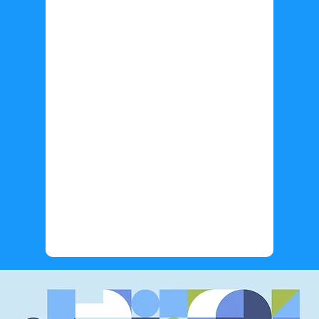
Información adicional