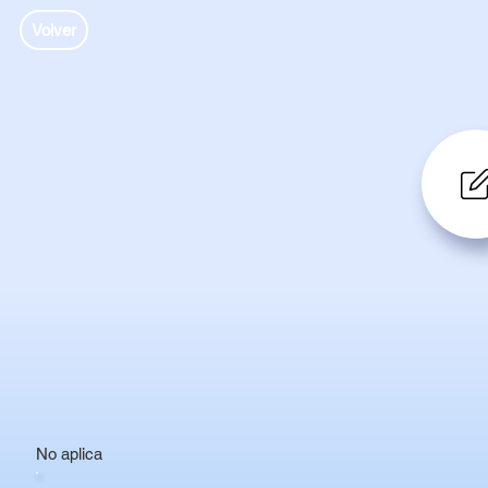
Volver
No aplica