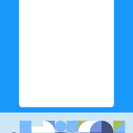
Información adicional