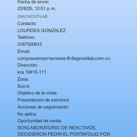
Fecha de envío:
22/8/25, 12:51 p. m.
DIAGNOSTILAB
Contacto:
LOURDES GONZALEZ
Teléfono:
3187500812
Email:
compraseimportaciones@diagnostilab.com.co
Dirección:
kra 19#15-111
Zona:
Sucre
Objetivo de la visita:
Presentación de servicios
Acciones de seguimiento:
No aplica
Oportunidad de venta:
SONLABORATORIO DE REACTIVOS,
DECIDIERON PEDIR EL PORTAFOLIO POR