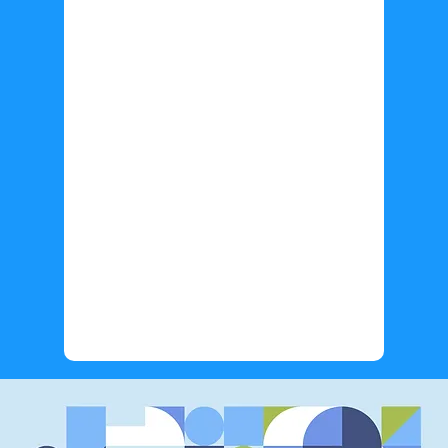
Información adicional