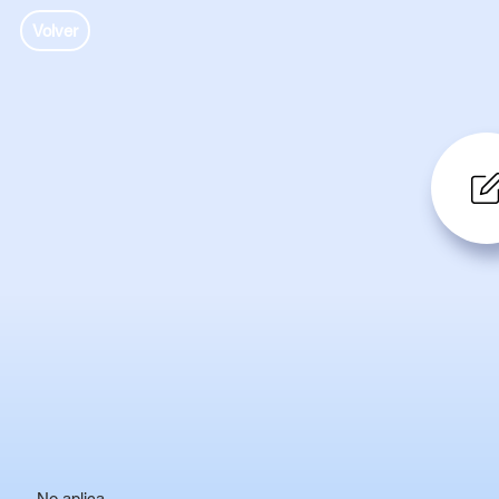
Volver
No aplica