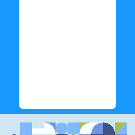
Información adicional